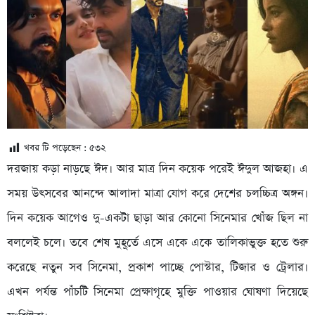
খবর টি পড়েছেন :
৫৩২
দরজায় কড়া নাড়ছে ঈদ। আর মাত্র দিন কয়েক পরেই ঈদুল আজহা। এ
সময় উৎসবের আনন্দে আলাদা মাত্রা যোগ করে দেশের চলচ্চিত্র অঙ্গন।
দিন কয়েক আগেও দু-একটা ছাড়া আর কোনো সিনেমার খোঁজ ছিল না
বললেই চলে। তবে শেষ মুহূর্তে এসে একে একে তালিকাভুক্ত হতে শুরু
করেছে নতুন সব সিনেমা, প্রকাশ পাচ্ছে পোস্টার, টিজার ও ট্রেলার।
এখন পর্যন্ত পাঁচটি সিনেমা প্রেক্ষাগৃহে মুক্তি পাওয়ার ঘোষণা দিয়েছে