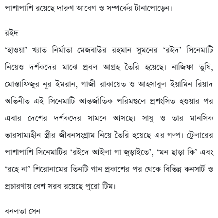
পাশাপাশি রয়েছে দারুণ আবেগ ও সম্পর্কের টানাপোড়েন।
রইদ
‘হাওয়া’ খ্যাত নির্মাতা মেজবাউর রহমান সুমনের ‘রইদ’ সিনেমাটি
নিয়েও দর্শকদের মাঝে প্রবল আগ্রহ তৈরি হয়েছে। নাজিফা তুষি,
মোস্তাফিজুর নূর ইমরান, গাজী রাকায়েত ও আহসাবুল ইয়ামিন রিয়াদ
অভিনীত এই সিনেমাটি আন্তর্জাতিক পরিমণ্ডলে প্রশংসিত হওয়ার পর
এবার দেশের দর্শকদের সামনে আসছে। সাধু ও তার মানসিক
ভারসাম্যহীন স্ত্রীর জীবনসংগ্রাম নিয়ে তৈরি হয়েছে এর গল্প। ট্রেলারের
পাশাপাশি সিনেমাটির ‘রইদে আইলা গা জুড়াইতে’, ‘মন ছাড়া কি’ এবং
‘রহে না’ শিরোনামের তিনটি গান প্রকাশের পর থেকে বিভিন্ন কনসার্ট ও
প্রচারণায় বেশ সরব রয়েছে পুরো টিম।
বনলতা সেন