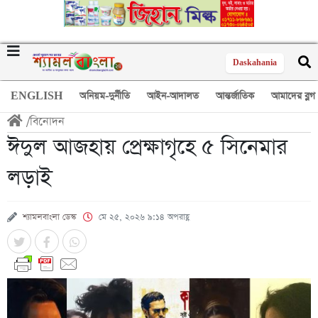
Daskahania
ENGLISH
অনিয়ম-দুর্নীতি
আইন-আদালত
আন্তর্জাতিক
আমাদের ব্লগ
/
বিনোদন
ঈদুল আজহায় প্রেক্ষাগৃহে ৫ সিনেমার
লড়াই
শ্যামলবাংলা ডেস্ক
মে ২৫, ২০২৬ ৯:১৪ অপরাহ্ণ