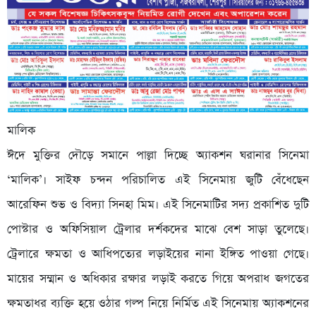
মালিক
ঈদে মুক্তির দৌড়ে সমানে পাল্লা দিচ্ছে অ্যাকশন ঘরানার সিনেমা
‘মালিক’। সাইফ চন্দন পরিচালিত এই সিনেমায় জুটি বেঁধেছেন
আরেফিন শুভ ও বিদ্যা সিনহা মিম। এই সিনেমাটির সদ্য প্রকাশিত দুটি
পোস্টার ও অফিসিয়াল ট্রেলার দর্শকদের মাঝে বেশ সাড়া তুলেছে।
ট্রেলারে ক্ষমতা ও আধিপত্যের লড়াইয়ের নানা ইঙ্গিত পাওয়া গেছে।
মায়ের সম্মান ও অধিকার রক্ষার লড়াই করতে গিয়ে অপরাধ জগতের
ক্ষমতাধর ব্যক্তি হয়ে ওঠার গল্প নিয়ে নির্মিত এই সিনেমায় অ্যাকশনের