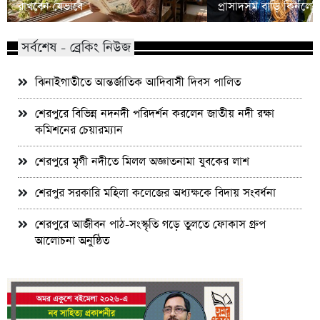
রাখবেন যেভাবে
প্রাসাদসম বাড়ি কিনলে
সর্বশেষ - ব্রেকিং নিউজ
ঝিনাইগাতীতে আন্তর্জাতিক আদিবাসী দিবস পালিত
শেরপুরে বিভিন্ন নদনদী পরিদর্শন করলেন জাতীয় নদী রক্ষা
কমিশনের চেয়ারম্যান
শেরপুরে মৃগী নদীতে মিলল অজ্ঞাতনামা যুবকের লাশ
শেরপুর সরকারি মহিলা কলেজের অধ্যক্ষকে বিদায় সংবর্ধনা
শেরপুরে আজীবন পাঠ-সংস্কৃতি গড়ে তুলতে ফোকাস গ্রুপ
আলোচনা অনুষ্ঠিত