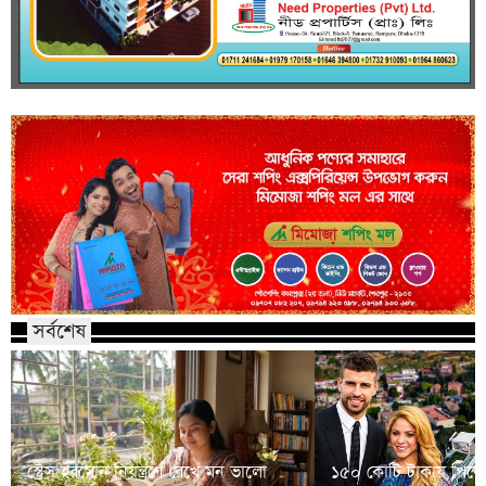
সর্বশেষ
স্ট্রেস হরমোন নিয়ন্ত্রণে রেখে মন ভালো
১৫০ কোটি টাকায় পিকে