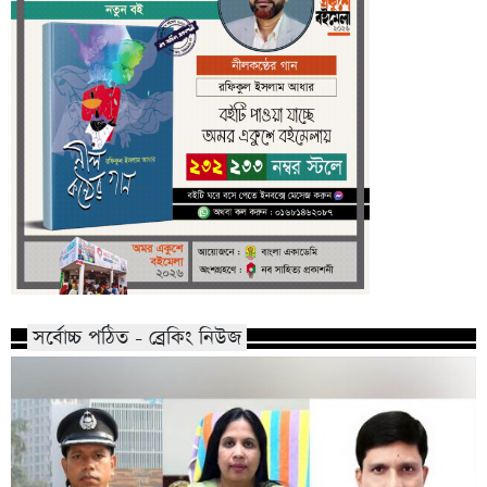
সর্বোচ্চ পঠিত - ব্রেকিং নিউজ