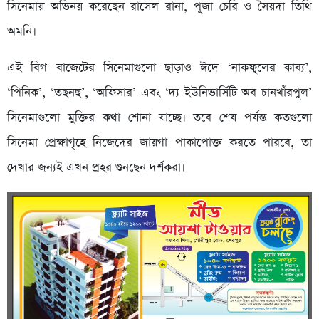
সিনেমায় অভিনয় করেছেন রাসেল রানা, পূজা চেরি ও সৈয়দা তিথি
অমনি।
এই বিগ বাজেটের সিনেমাগুলো ছাড়াও ঈদে ‘নাকফুলের কাব্য’,
‘পিনিক’, ‘তছনছ’, ‘অফিসার’ এবং ‘দ্য ইউনিভার্সিটি অব চানখাঁরপুল’
সিনেমাগুলো মুক্তির কথা শোনা যাচ্ছে। তবে শেষ পর্যন্ত কতগুলো
সিনেমা প্রেক্ষাগৃহে নিজেদের জায়গা পাকাপোক্ত করতে পারবে, তা
দেখার জন্যই এখন প্রহর গুনছেন দর্শকরা।