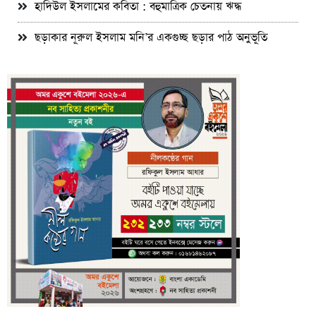
হাদিউল ইসলামের কবিতা : বহুমাত্রিক চেতনায় ঋদ্ধ
ছড়াকার নূরুল ইসলাম মনি’র একগুচ্ছ ছড়ার পাঠ অনুভূতি