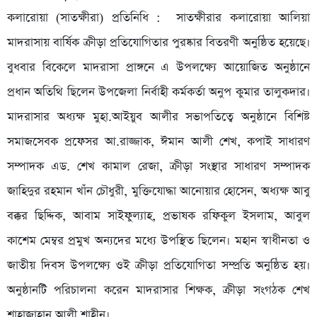
কলারোয়া (সাতক্ষীরা) প্রতিনিধি : সাতক্ষীরার কলারোয়া আলিয়া
মাদরাসায় বার্ষিক ক্রীড়া প্রতিযোগিতার পুরষ্কার বিতরণী অনুষ্ঠিত হয়েছে।
বুধবার বিকেলে মাদরাসা প্রাঙ্গনে এ উপলক্ষ্যে আয়োজিত অনুষ্ঠানে
প্রধান অতিথি ছিলেন উপজেলা নির্বাহী কর্মকর্তা অনুপ কুমার তালুকদার।
মাদরাসার অধ্যক্ষ মুহা.আইয়ুব আলীর সভাপতিত্বে অনুষ্ঠানে বিশিষ্ট
সমাজসেবক প্রফেসর আ.রাজ্জাক, ঈমান আলী শেখ, কপাই সাধারণ
সম্পাদক এড. শেখ কামাল রেজা, ক্রীড়া সংস্থার সাধারণ সম্পাদক
জাহিদুর রহমান খাঁন চৌধুরী, মুক্তিযোদ্ধা আনোয়ার হোসেন, অধ্যক্ষ আবু
বক্কর ছিদ্দিক, আবাম সাইফুল্যাহ, প্রভাষক রফিকুল ইসলাম, আবুল
কাশেম মেম্বর প্রমুখ অন্যদের মধ্যে উপস্থিত ছিলেন। মহান স্বাধীনতা ও
জাতীয় দিবস উপলক্ষ্যে ওই ক্রীড়া প্রতিযোগিতা সম্প্রতি অনুষ্ঠিত হয়।
অনুষ্ঠানটি পরিচালনা করেন মাদরাসার শিক্ষক, ক্রীড়া সংগঠক শেখ
শাহাজাহান আলী শাহীন।