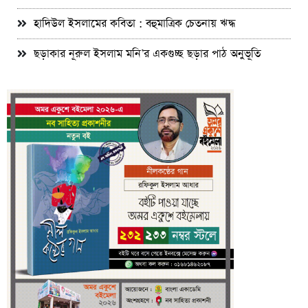
হাদিউল ইসলামের কবিতা : বহুমাত্রিক চেতনায় ঋদ্ধ
ছড়াকার নূরুল ইসলাম মনি’র একগুচ্ছ ছড়ার পাঠ অনুভূতি