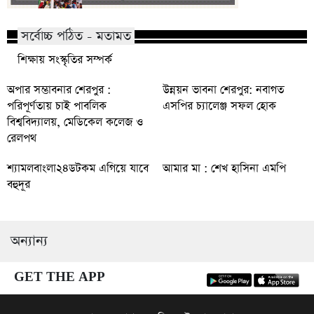
সর্বোচ্চ পঠিত - মতামত
শিক্ষায় সংস্কৃতির সম্পর্ক
অপার সম্ভাবনার শেরপুর :
উন্নয়ন ভাবনা শেরপুর: নবাগত
পরিপূর্ণতায় চাই পাবলিক
এসপির চ্যালেঞ্জ সফল হোক
বিশ্ববিদ্যালয়, মেডিকেল কলেজ ও
রেলপথ
শ্যামলবাংলা২৪ডটকম এগিয়ে যাবে
আমার মা : শেখ হাসিনা এমপি
বহুদূর
অন্যান্য
GET THE APP