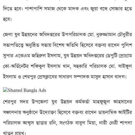
দিতে হবে। পাশাপাশি সমাজ থেকে মাদক এবং জুয়া বন্ধে সোচ্চার হতে
হবে।
জেলা যুব উন্নয়নের অধিদপ্তরের উপপরিচালক মো. নুরুজ্জামান চৌধুরীর
সভাপতিত্বে অনুষ্ঠিত সভায় বিশেষ অতিথি হিসেবে বক্তব্য রাখেন পুলিশ
সুপার একেএম জহিরুল ইসলাম, যুব উন্নয়ন অধিদপ্তরের ডেপুটি প্রোগ্রাম
কো-অর্ডিনেটর শফিকুল ইসলাম খান, সহকারি পরিচালক মো. সাইফুল
ইসলাম ও শেরপুর প্রেসক্লাবের সাধারণ সম্পাদক মাসুদ হাসান বাদল।
শেরপুর সদর উপজেলা যুব উন্নয়ন কর্মকর্তা মাহফুজুল আহসানের
সঞ্চালনায় অনুষ্ঠানে উদ্যোক্তা হিসেবে বক্তব্য রাখেন ডায়নামিক আইটির
পরিচালক আব্দুস ছাত্তার রনি, সংগঠক বাবুল মিয়া, নারী নেত্রী শাপলা
খাতুন প্রমুখ।