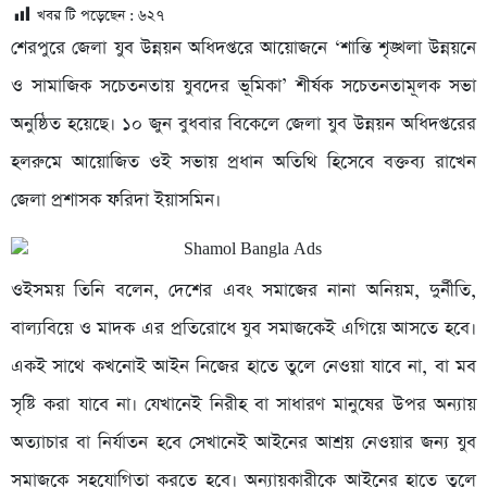
খবর টি পড়েছেন :
৬২৭
শেরপুরে জেলা যুব উন্নয়ন অধিদপ্তরে আয়োজনে ‘শান্তি শৃঙ্খলা উন্নয়নে
ও সামাজিক সচেতনতায় যুবদের ভূমিকা’ শীর্ষক সচেতনতামূলক সভা
অনুষ্ঠিত হয়েছে। ১০ জুন বুধবার বিকেলে জেলা যুব উন্নয়ন অধিদপ্তরের
হলরুমে আয়োজিত ওই সভায় প্রধান অতিথি হিসেবে বক্তব্য রাখেন
জেলা প্রশাসক ফরিদা ইয়াসমিন।
ওইসময় তিনি বলেন, দেশের এবং সমাজের নানা অনিয়ম, দুর্নীতি,
বাল্যবিয়ে ও মাদক এর প্রতিরোধে যুব সমাজকেই এগিয়ে আসতে হবে।
একই সাথে কখনোই আইন নিজের হাতে তুলে নেওয়া যাবে না, বা মব
সৃষ্টি করা যাবে না। যেখানেই নিরীহ বা সাধারণ মানুষের উপর অন্যায়
অত্যাচার বা নির্যাতন হবে সেখানেই আইনের আশ্রয় নেওয়ার জন্য যুব
সমাজকে সহযোগিতা করতে হবে। অন্যায়কারীকে আইনের হাতে তুলে