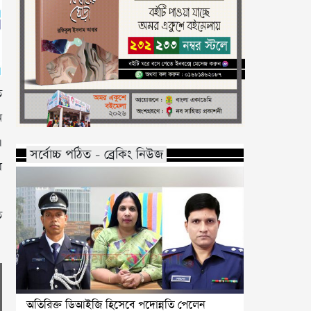
ত
ে
।
সর্বোচ্চ পঠিত - ব্রেকিং নিউজ
ে
ত
অতিরিক্ত ডিআইজি হিসেবে পদোন্নতি পেলেন