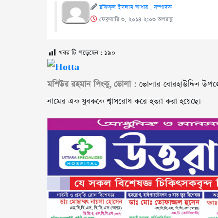
রফিকুল ইসলাম আধার , সম্পাদক
ফেব্রুয়ারি ৩, ২০১৪ ২:০৩ অপরাহ্ণ
খবর টি পড়েছেন :
১৯০
মশিউর রহমান পিংকু, ভোলা :
ভোলার বোরহাউদ্দিন উপজ
নামের এক যুবককে শ্বাসরোধ করে হত্যা করা হয়েছে।