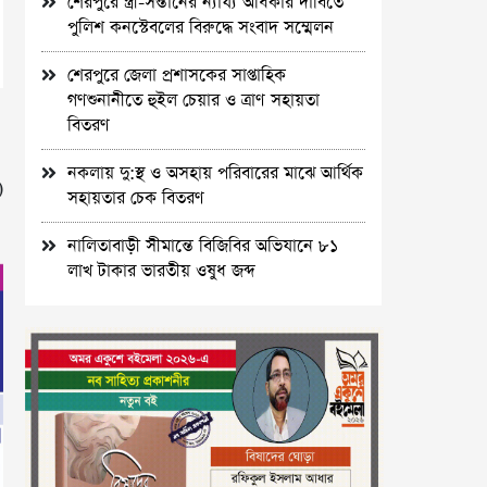
শেরপুরে স্ত্রী-সন্তানের ন্যায্য অধিকার দাবিতে
পুলিশ কনস্টেবলের বিরুদ্ধে সংবাদ সম্মেলন
শেরপুরে জেলা প্রশাসকের সাপ্তাহিক
গণশুনানীতে হুইল চেয়ার ও ত্রাণ সহায়তা
বিতরণ
নকলায় দু:স্থ ও অসহায় পরিবারের মাঝে আর্থিক
)
সহায়তার চেক বিতরণ
নালিতাবাড়ী সীমান্তে বিজিবির অভিযানে ৮১
লাখ টাকার ভারতীয় ওষুধ জব্দ