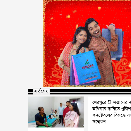
সর্বশেষ
শেরপুরে স্ত্রী-সন্তানের ন্
অধিকার দাবিতে পুলি
কনস্টেবলের বিরুদ্ধে স
সম্মেলন