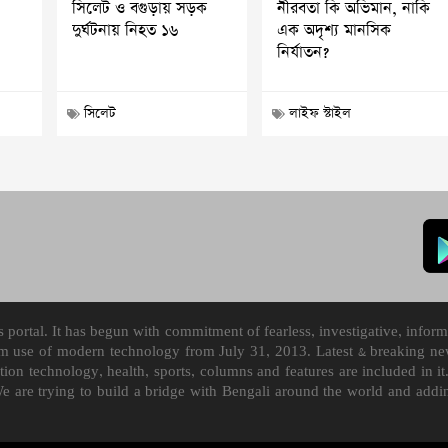
সিলেট ও বগুড়ায় সড়ক
নীরবতা কি অভিমান, নাকি
দুর্ঘটনায় নিহত ১৬
এক অদৃশ্য মানসিক
নির্যাতন?
সিলেট
লাইফ স্টাইল
ortal. It has begun with commitment of fearless, investigative, informa
m use of modern technology from July 31, 2013. Latest & breaking news
mation technology, health, sports, columns and features are included i
We are trying to build a bridge with Bengali around the world and ad