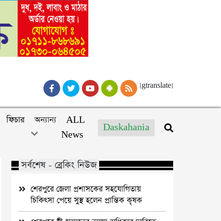
[gtranslate]
ফিচার
অন্যান্য
ALL
Daskahania
News
সর্বশেষ - ব্রেকিং নিউজ
শেরপুরে জেলা প্রশাসকের সহযোগিতায়
চিকিৎসা পেয়ে সুস্থ হলেন প্রান্তিক কৃষক