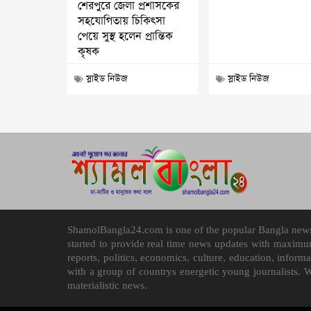
শেরপুরে জেলা প্রশাসকের
সহযোগিতায় চিকিৎসা
পেয়ে সুস্থ হলেন প্রান্তিক
কৃষক
স্লাইড নিউজ
স্লাইড নিউজ
ShamolBangla24.com is one of the popular Bangla news p
started to provide real time news updates with maximu
reports, politics, economics, culture, education, infor
with a group of countrys energetic young journalists. 
materialistic news.