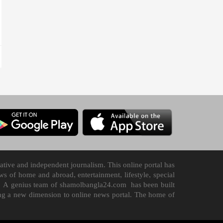
tive and independent journalism. This online portal has
 of home and abroad, entertainment, lifestyle, special
n it. A genius team of shamolbangla24.com has been built
ding a new dimension to online news portal. The home of