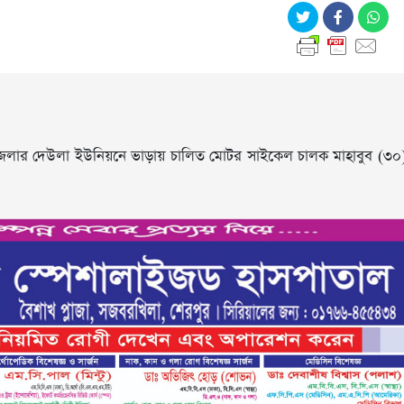
েলার দেউলা ইউনিয়নে ভাড়ায় চালিত মোটর সাইকেল চালক মাহাবুব (৩০