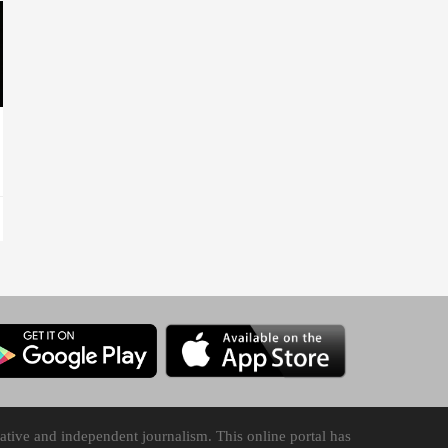
tive and independent journalism. This online portal has