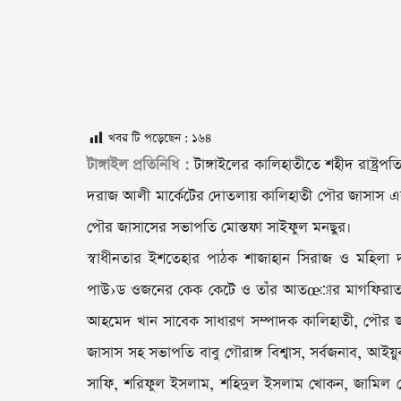
খবর টি পড়েছেন :
১৬৪
টাঙ্গাইল প্রতিনিধি :
টাঙ্গাইলের কালিহাতীতে শহীদ রাষ্ট্র
দরাজ আলী মার্কেটের দোতলায় কালিহাতী পৌর জাসাস 
পৌর জাসাসের সভাপতি মোস্তফা সাইফুল মনছুর।
স্বাধীনতার ইশতেহার পাঠক শাজাহান সিরাজ ও মহিলা দলের
পাউ›ড ওজনের কেক কেটে ও তাঁর আতœার মাগফিরাত কাম
আহমেদ খান সাবেক সাধারণ সম্পাদক কালিহাতী, পৌর 
জাসাস সহ সভাপতি বাবু গৌরাঙ্গ বিশ্বাস, সর্বজনাব, আ
সাফি, শরিফুল ইসলাম, শহিদুল ইসলাম খোকন, জামিল হোস