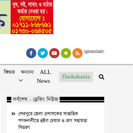
[gtranslate]
ফিচার
অন্যান্য
ALL
Daskahania
News
সর্বশেষ - ব্রেকিং নিউজ
শেরপুরে জেলা প্রশাসকের সাপ্তাহিক
গণশুনানীতে হুইল চেয়ার ও ত্রাণ সহায়তা
বিতরণ