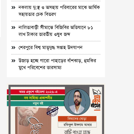
নকলায় দু:স্থ ও অসহায় পরিবারের মাঝে আর্থিক
সহায়তার চেক বিতরণ
নালিতাবাড়ী সীমান্তে বিজিবির অভিযানে ৮১
লাখ টাকার ভারতীয় ওষুধ জব্দ
শেরপুরে বিশ্ব মাতৃদুগ্ধ সপ্তাহ উদযাপন
উজাড় হচ্ছে গারো পাহাড়ের বাঁশঝাড়, হুমকির
মুখে পরিবেশের ভারসাম্য