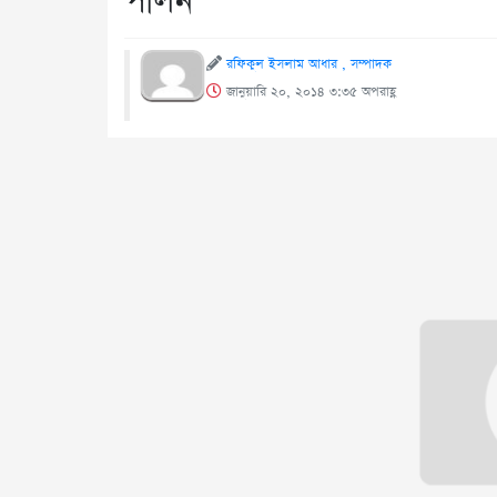
পালন
রফিকুল ইসলাম আধার , সম্পাদক
জানুয়ারি ২০, ২০১৪ ৩:৩৫ অপরাহ্ণ