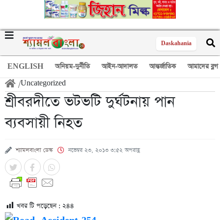
Daskahania
ENGLISH
অনিয়ম-দুর্নীতি
আইন-আদালত
আন্তর্জাতিক
আমাদের ব্লগ
/
Uncategorized
শ্রীবরদীতে ভটভটি দুর্ঘটনায় পান
ব্যবসায়ী নিহত
শ্যামলবাংলা ডেস্ক
নভেম্বর ২৩, ২০১৩ ৩:৫২ অপরাহ্ণ
খবর টি পড়েছেন :
২৪৪