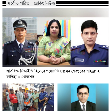
সর্বোচ্চ পঠিত - ব্রেকিং নিউজ
অতিরিক্ত ডিআইজি হিসেবে পদোন্নতি পেলেন শেরপুরের শহিদুল্লাহ,
ফাতিহা ও খোরশেদ