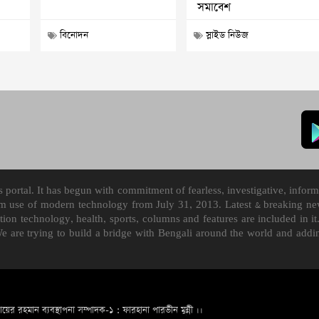
সমাবেশ
বিনোদন
স্লাইড নিউজ
ortal. It has begun with commitment of fearless, investigative, informa
m use of modern technology from July 31, 2013. Latest & breaking news
mation technology, health, sports, columns and features are included i
We are trying to build a bridge with Bengali around the world and ad
ায়ের রহমান ব্যবস্থাপনা সম্পাদক-১ : ফারহানা পারভীন মুন্নী ।।