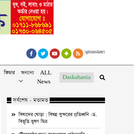
[gtranslate]
ফিচার
অন্যান্য
ALL
Daskahania
News
সর্বশেষ - মতামত
বিষাদের ঘোড়া : বিষন্ন সুন্দরের প্রতিধ্বনি -ড.
বিভূতি ভূষণ মিত্র