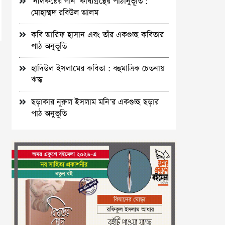
‘নীলকন্ঠের গান’ কাব্যগ্রন্থের পাঠানুভূতি :
মোহাম্মদ রবিউল আলম
কবি আরিফ হাসান এবং তাঁর একগুচ্ছ কবিতার
পাঠ অনুভূতি
হাদিউল ইসলামের কবিতা : বহুমাত্রিক চেতনায়
ঋদ্ধ
ছড়াকার নূরুল ইসলাম মনি’র একগুচ্ছ ছড়ার
পাঠ অনুভূতি