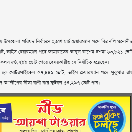
ঞ্জ উপজেলা পরিষদ নির্বাচনে ২৩শে মার্চ চেয়ারম্যান পদে বিএনপি মনোনী
 ভোট, ভাইস চেয়ারম্যান পদে জামায়াতের আবুল কাশেম চশমা ৬৩,৮২১ ভো
 কলস ৫৪,২৯৯ ভোট পেয়ে বেসরকারীভাবে নির্বাচিত হয়েছেন।
মুল হক মোটরসাইকেল ৫৭,৪৪১ ভোট, ভাইস চেয়ারম্যান পদে সুকুমার রা
ে আ’লীগের সীতা রাণী রায় ফুটবল ৫৪,২৯৭ ভোট পান।