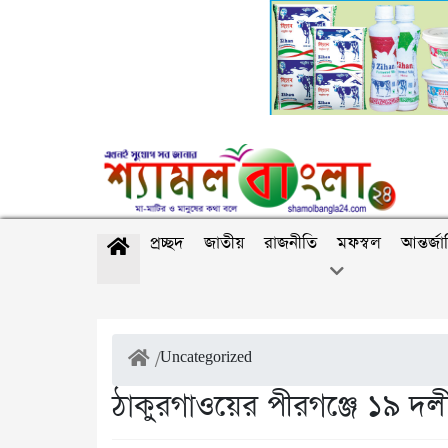
প্রচ্ছদ
জাতীয়
রাজনীতি
মফস্বল
আন্তর্জ
/
Uncategorized
ঠাকুরগাওয়ের পীরগঞ্জে ১৯ দলীয় 