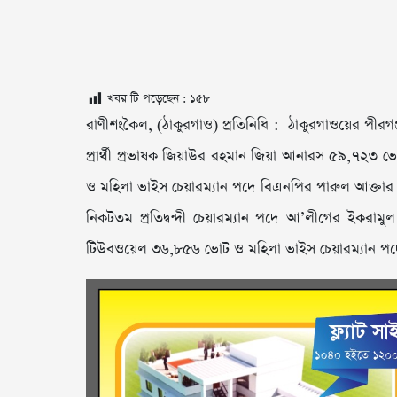
খবর টি পড়েছেন :
১৫৮
রাণীশংকৈল, (ঠাকুরগাও) প্রতিনিধি : ঠাকুরগাওয়ের পীরগ
প্রার্থী প্রভাষক জিয়াউর রহমান জিয়া আনারস ৫৯,৭২৩
ও মহিলা ভাইস চেয়ারম্যান পদে বিএনপির পারুল আক্তার
নিকটতম প্রতিদ্বন্দী চেয়ারম্যান পদে আ’লীগের ইকরা
টিউবওয়েল ৩৬,৮৫৬ ভোট ও মহিলা ভাইস চেয়ারম্যান পদ