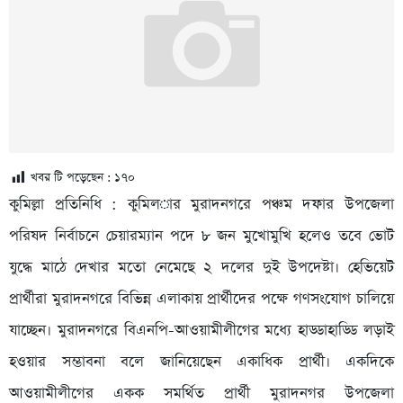
খবর টি পড়েছেন :
১৭০
কুমিল্লা প্রতিনিধি : কুমিল­ার মুরাদনগরে পঞ্চম দফার উপজেলা
পরিষদ নির্বাচনে চেয়ারম্যান পদে ৮ জন মুখোমুখি হলেও তবে ভোট
যুদ্ধে মাঠে দেখার মতো নেমেছে ২ দলের দুই উপদেষ্টা। হেভিয়েট
প্রার্থীরা মুরাদনগরে বিভিন্ন এলাকায় প্রার্থীদের পক্ষে গণসংযোগ চালিয়ে
যাচ্ছেন। মুরাদনগরে বিএনপি-আওয়ামীলীগের মধ্যে হাড্ডাহাড্ডি লড়াই
হওয়ার সম্ভাবনা বলে জানিয়েছেন একাধিক প্রার্থী। একদিকে
আওয়ামীলীগের একক সমর্থিত প্রার্থী মুরাদনগর উপজেলা