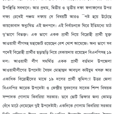
উপস্থিতি সবখানে। আর প্রথম, দ্বিতীয় ও তৃতীয় দফা ফলাফলের উপর
লক্ষ্য রেখেই পঞ্চম দফায় সে বিষয়টি আরও ¯পষ্ট হয়ে উঠেছে
কায়কোবাদ অধ্যুষিত এই জনপদে। এই নির্বাচনকে ঘিরে ইতিমধ্যে মাঠ
দু’ভাগে বিভক্ত। এক ভাগে একক প্রার্থী নিয়ে বিদ্রোহী প্রার্থী মুক্ত
আওয়ামী লীগসহ মহাজোট রয়েছেন বেশ খোশ আমেজে। অন্য ভাগে সব
পদেই বিদ্রোহী প্রার্থীর ছড়াছড়ি নিয়ে বেকায়দায় রয়েছেন বিএনপিসহ ১৯
দল। আওয়ামী লীগ সমর্থিত একক প্রার্থী বর্তমান উপজেলা
আওয়ামীলীগের উপদেষ্টা সৈয়দ মোহাম্মদ আবদুল কাইয়ুম খসরু আর
একাধিক বিদ্রোহীদের মাঝে ১৯ দলের প্রার্থী কুমিল­া উত্তর জেলা
বিএনপির আরেক উপদেষ্টা ও কেন্দ্রীয় যুবদলের সাবেক শিল্প বিষয়ক
সম্পাদক গোলাম কিবরিয়া সরকার। তবে ভোট ভিক্ষার জন্য কোমড়
বেঁধে মাঠে নেমেছেন দুই উপদেষ্টাই। একদিকে গোলাম কিবরিয়া সরকার