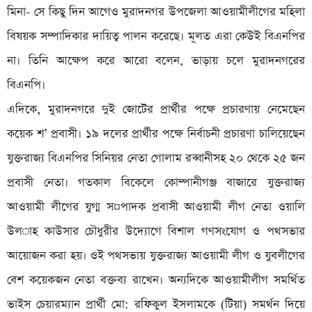
মিনা- সে কিছু দিন আগেও মুরাদনগর উপজেলা আওয়ামীলীগের মহিলা
বিষয়ক সম্পাদিকার দায়িত্ব পালন করেছে। মূলত এরা কেউই বিএনপির
না। তিনি আক্ষেপ করে আরো বলেন, ভাড়ায় চলে মুরাদনগরের
বিএনপি।
এদিকে, মুরাদনগরে দুই জোটের প্রার্থীর পক্ষে প্রচারণায় নেমেছেন
কয়েক শ’ প্রবাসী। ১৯ দলের প্রার্থীর পক্ষে নির্বাচনী প্রচারণা চালিয়েছেন
যুক্তরাজ্য বিএনপির সিনিয়র নেতা গোলাম রব্বানীসহ ২০ থেকে ২৫ জন
প্রবাসী নেতা। গতকাল বিকেলে কোম্পানীগঞ্জ বাজারে যুক্তরাজ্য
আওয়ামী লীগের যুগ্ম স¤পাদক প্রবাসী আওয়ামী লীগ নেতা ওয়ালি
উল­াহ কাউসার চৌধুরীর উদ্যোগে বিশাল গণসংযোগ ও পথসভার
আয়োজন করা হয়। ওই পথসভায় যুক্তরাজ্য আওয়ামী লীগ ও যুবলীগের
বেশ কয়েকজন নেতা বক্তব্য রাখেন। অন্যদিকে আওয়ামীলীগ সমর্থিত
ভাইস চেয়ারম্যান প্রার্থী মো: রফিকুল ইসলামকে (টিয়া) সমর্থন দিয়ে