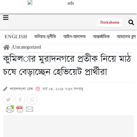
Daskahania
ENGLISH
অনিয়ম-দুর্নীতি
আইন-আদালত
আন্তর্জাতিক
আমাদের ব্লগ
/
Uncategorized
কুমিল­ার মুরাদনগরে প্রতীক নিয়ে মাঠ
চষে বেড়াচ্ছেন হেভিয়েট প্রার্থীরা
শ্যামলবাংলা ডেস্ক
মার্চ ২৪, ২০১৪ ৭:৪৩ অপরাহ্ণ