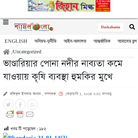
Daskahania
ENGLISH
অনিয়ম-দুর্নীতি
আইন-আদালত
আন্তর্জাতিক
আমাদের ব্লগ
/
Uncategorized
ভাণ্ডারিয়ার পোনা নদীর নাব্যতা কমে
যাওয়ায় কৃষি ব্যবস্থা হুমকির মুখে
রফিকুল ইসলাম আধার , সম্পাদক
ফেব্রুয়ারি ১, ২০১৪ ২:৫১ অপরাহ্ণ
খবর টি পড়েছেন :
১৮২