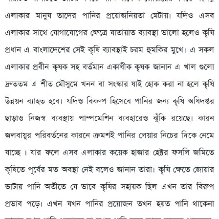
এলাকার মানুষ তাদের পানির প্রয়োজনিয়তা মেটায়। যদিও এসব
এলাকার সাথে যোগাযোগের ক্ষেত্রে যাতায়াত ব্যাবস্থা ভালো হলেও কৃষি
প্রধান এ বাংলাদেশের সেই কৃষি ব্যাবস্থাই চরম হুমকির মুখে। এ সকল
এলাকার প্রবীন কৃষক সহ বর্তমান একাধীক কৃষক জানান এ খাল গুলো
দ্রুততম এ শীত মৌসুমে খনন বা সংস্কার যাই হোক করা না হলে কৃষি
উন্নয়ন ব্যাহত হবে। যদিও বিকল্প হিসেবে পানির জন্য কৃষি অধিদপ্তর
ছাড়াও নিজস্ব ব্যবস্থায় পাম্পমেশিন ব্যবহারেও ঝুঁকি রয়েছে। কারন
জলবায়ুর পরিবর্তনের কারনে ক্রমশই পানির লেয়ার নিচের দিকে নেমে
যাচ্ছে । যার ফলে এসব এলাকার কয়েক হাজার হেক্টর ফসলি জমিতে
কৃষিতে পূর্বের মত অবস্থা নেই বলেও জানান তারা। কৃষি ক্ষেতে জোয়ার
ভাটায় পানি অতীতে যে ভাবে কৃষির সহায়ক ছিল এখন তার বিরুপ
প্রভাব পড়ে। এখন যখন পানির প্রয়োজন তখন হয়ত পানি থাকেনা