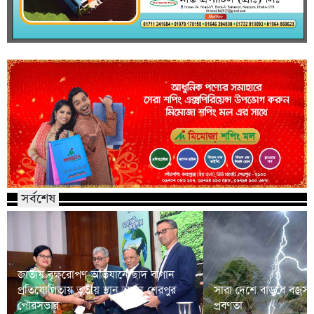
সর্বশেষ
জাতীয় বৃক্ষরোপণ অভিযানে ছাদ বাগান
প্রতিযোগিতায় তৃতীয় স্থান অর্জন শেরপুর
সারা দেশে বাড়বে বজ্রসহ 
পৌরসভার
প্রবণতা