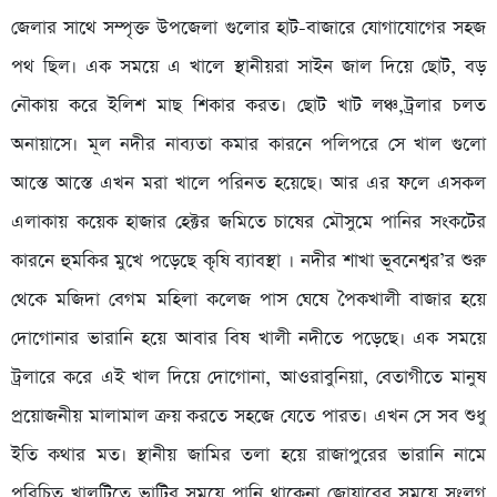
জেলার সাথে সম্পৃক্ত উপজেলা গুলোর হাট-বাজারে যোগাযোগের সহজ
পথ ছিল। এক সময়ে এ খালে স্থানীয়রা সাইন জাল দিয়ে ছোট, বড়
নৌকায় করে ইলিশ মাছ শিকার করত। ছোট খাট লঞ্চ,ট্রলার চলত
অনায়াসে। মূল নদীর নাব্যতা কমার কারনে পলিপরে সে খাল গুলো
আস্তে আস্তে এখন মরা খালে পরিনত হয়েছে। আর এর ফলে এসকল
এলাকায় কয়েক হাজার হেক্টর জমিতে চাষের মৌসুমে পানির সংকটের
কারনে হুমকির মুখে পড়েছে কৃষি ব্যাবস্থা । নদীর শাখা ভূবনেশ্বর’র শুরু
থেকে মজিদা বেগম মহিলা কলেজ পাস ঘেষে পৈকখালী বাজার হয়ে
দোগোনার ভারানি হয়ে আবার বিষ খালী নদীতে পড়েছে। এক সময়ে
ট্রলারে করে এই খাল দিয়ে দোগোনা, আওরাবুনিয়া, বেতাগীতে মানুষ
প্রয়োজনীয় মালামাল ক্রয় করতে সহজে যেতে পারত। এখন সে সব শুধু
ইতি কথার মত। স্থানীয় জামির তলা হয়ে রাজাপুরের ভারানি নামে
পরিচিত খালটিতে ভাটির সময়ে পানি থাকেনা জোয়ারের সময়ে সংলগ্ন