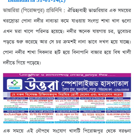
ভাণ্ডারিয়া (পিরোজপুর) প্রতিনিধি :
ঐতিহ্যবাহী ভাণ্ডারিয়ার এক সময়ের
খরস্রোতা পোনা নদীর নাব্যতা কমে যাওয়ায় সংলগ্ন শাখা খাল গুলো
এখন মরা খালে পরিনত হয়েছে। নদীর অনেক যায়গায় চর, ডুবোচর
পড়তে শুরু করেছে আর সে চর ক্রমশই নানা ভাবে দখল হয়ে যাচ্ছে।
পোনা নদীর শাখা সিকদার হাট হয়ে বিনাপানি বাজার হয়ে বিষ খালী
নদীতে গিয়ে পড়েছে।
এক সময়ে এই নৌপথে সংযোগ খালটি পিরোজপুর থেকে বরগুনা