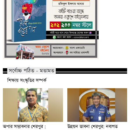
সর্বোচ্চ পঠিত - মতামত
শিক্ষায় সংস্কৃতির সম্পর্ক
অপার সম্ভাবনার শেরপুর :
উন্নয়ন ভাবনা শেরপুর: নবাগত