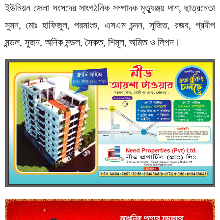
ইউনিয়ন জেলা সংসদের সাংগঠনিক সম্পাদক মৃত্যুঞ্জয় দাশ, ছাত্রনেতা
সুমন, মোঃ হাফিজুল, পরমাংশু, এসএম চন্দন, সুজিত, রজব, প্রদীপ
মন্ডল, সুজন, অনিক মন্ডল, সৈকত, শিমূল, অমিত ও লিপন।