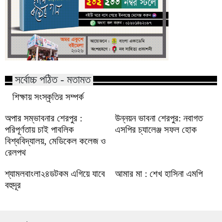
সর্বোচ্চ পঠিত - মতামত
শিক্ষায় সংস্কৃতির সম্পর্ক
অপার সম্ভাবনার শেরপুর :
উন্নয়ন ভাবনা শেরপুর: নবাগত
পরিপূর্ণতায় চাই পাবলিক
এসপির চ্যালেঞ্জ সফল হোক
বিশ্ববিদ্যালয়, মেডিকেল কলেজ ও
রেলপথ
শ্যামলবাংলা২৪ডটকম এগিয়ে যাবে
আমার মা : শেখ হাসিনা এমপি
বহুদূর