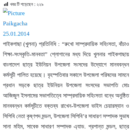
খবর টি পড়েছেন :
২২৯
পাইকগাছা (খুলনা) প্রতিনিধি : “রুখো সাম্প্রদায়িক সহিংসতা, বাঁচাও
শিক্ষা-সংস্কৃতি-মানবতা” শ্লোগানের মধ্য দিয়ে খুলনার পাইকগাছায়
বাংলাদেশ ছাত্র ইউনিয়ন উপজেলা সংসদের উদ্যোগে মানববন্ধন
কর্মসূচী পালিত হয়েছে। বৃহস্পতিবার সকালে উপজেলা পরিষদের সামনে
প্রধান সড়কে ছাত্র ইউনিয়ন উপজেলা সংসদের সভাপতি মোঃ
আজিজুল ইসলামের সভাপতিত্বে সাম্প্রদায়িক সহিংসতা বন্ধে অনুষ্ঠিত
মানববন্ধন কর্মসূচীতে বক্তব্য রাখেন-উপজেলা ভাইস চেয়ারম্যান ও
সিপিবি নেতা কৃষ্ণপদ মন্ডল, উপজেলা সিপিবি’র সাধারণ সম্পাদক সুভাষ
সানা মহিম, সাবেক সাধারণ সম্পাদক এ্যাড. প্রশান্ত মন্ডল, ছাত্র