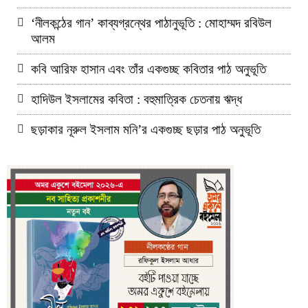
‘নীলকন্ঠের গান’ কাব্যগ্রন্থের পাঠানুভূতি : মোহাম্মদ রবিউল
আলম
কবি আরিফ হাসান এবং তাঁর একগুচ্ছ কবিতার পাঠ অনুভূতি
হাদিউল ইসলামের কবিতা : বহুমাত্রিক চেতনায় ঋদ্ধ
ছড়াকার নূরুল ইসলাম মনি’র একগুচ্ছ ছড়ার পাঠ অনুভূতি