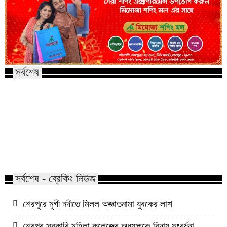
সর্বশেষ
কালিয়াকৈর হাইটেক পার্কে বিনিয়োগ
শেরপুরে মৃগী নদীতে মিল
প্রস্তাব গুগল-মেটা-টিকটকের
যুবকের লাশ
সর্বশেষ - ব্রেকিং নিউজ
শেরপুরে মৃগী নদীতে মিলল অজ্ঞাতনামা যুবকের লাশ
শেরপুর সরকারি মহিলা কলেজের অধ্যক্ষকে বিদায় সংবর্ধনা