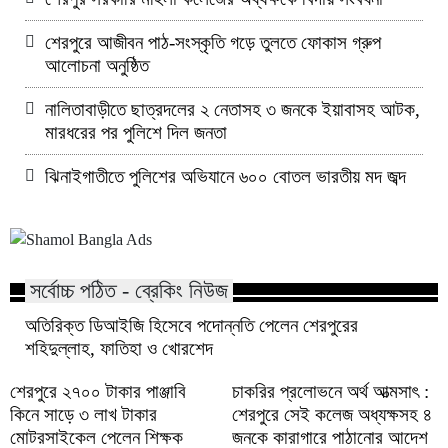
শেরপুরে আজীবন পাঠ-সংস্কৃতি গড়ে তুলতে ফোকাস গ্রুপ
আলোচনা অনুষ্ঠিত
নালিতাবাড়ীতে ছাত্রদলের ২ নেতাসহ ৩ জনকে ইয়াবাসহ আটক,
মারধরের পর পুলিশে দিল জনতা
ঝিনাইগাতীতে পুলিশের অভিযানে ৬০০ বোতল ভারতীয় মদ জব্দ
সর্বোচ্চ পঠিত - ব্রেকিং নিউজ
অতিরিক্ত ডিআইজি হিসেবে পদোন্নতি পেলেন শেরপুরের
শহিদুল্লাহ, ফাতিহা ও খোরশেদ
শেরপুরে ২৭০০ টাকার পাঞ্জাবি
চাকরির প্রলোভনে অর্থ আত্মসাৎ :
কিনে সাড়ে ৩ লাখ টাকার
শেরপুরে সেই কলেজ অধ্যক্ষসহ ৪
মোটরসাইকেল পেলেন শিক্ষক
জনকে কারাগারে পাঠানোর আদেশ