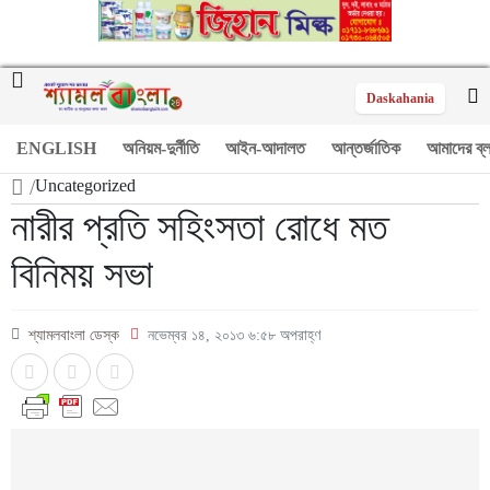
Daskahania
ENGLISH
অনিয়ম-দুর্নীতি
আইন-আদালত
আন্তর্জাতিক
আমাদের ব্
/
Uncategorized
নারীর প্রতি সহিংসতা রোধে মত
বিনিময় সভা
শ্যামলবাংলা ডেস্ক
নভেম্বর ১৪, ২০১৩ ৬:৫৮ অপরাহ্ণ