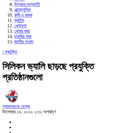
উন্নয়ন-অগ্রগতি
এক্সক্লুসিভ
কৃষি ও কৃষক
ক্রাইম
খেলাধুলা
খেলার খবর
চাকরির খবর
জাতীয় সংবাদ
/
প্রযুক্তি
সিলিকন ভ্যালি ছাড়ছে প্রযুক্তি
প্রতিষ্ঠানগুলো
শ্যামলবাংলা ডেস্ক
ডিসেম্বর ১৯, ২০২০ ২:৩১ অপরাহ্ণ