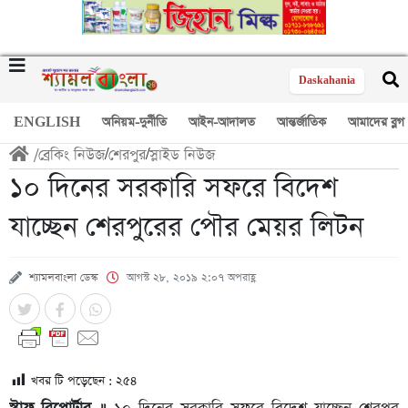
Daskahania
ENGLISH
অনিয়ম-দুর্নীতি
আইন-আদালত
আন্তর্জাতিক
আমাদের ব্লগ
/
ব্রেকিং নিউজ
/
শেরপুর
/
স্লাইড নিউজ
১০ দিনের সরকারি সফরে বিদেশ
যাচ্ছেন শেরপুরের পৌর মেয়র লিটন
শ্যামলবাংলা ডেস্ক
আগস্ট ২৮, ২০১৯ ২:০৭ অপরাহ্ণ
খবর টি পড়েছেন :
২৫৪