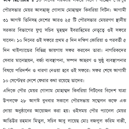
স্টাফ রিপোর্টার ॥
১০ দিনের সরকারি সফরে বিদেশ যাচ্ছেন শেরপুর
পৌরসভার মেয়র আলহাজ্ব গোলাম মোহাম্মদ কিবরিয়া লিটন। আগামী
৩১ আগস্ট তিনিসহ দেশের আরও ২৫ টি পৌরসভার মেয়রগণ স্থানীয়
সরকার বিভাগের যুগ্ম সচিব মুহম্মদ ইবরাহিমের নেতৃত্বে ওই সফরে
যাবেন। ১০ দিনের ওই সফরে প্রথম ৫ দিন দক্ষিণ কোরিয়া ও পরবর্তী ৫
দিন থাইল্যান্ডের বিভিন্ন জায়গায় সফর করবেন তারা। নাগরিকদের
সেবার মানোন্নয়ন, বর্জ্য ব্যবস্থাপনা, সম্পদ আহরণ ও সুষ্ঠু ব্যবস্থাপনার
বিষয়ে পরিদর্শন ও ধারণা নেওয়া হবে ওই সফরে। সফর শেষে আগামী
১০ সেপ্টেম্বর দেশে ফেরার কথা রয়েছে তাদের।
এদিকে পৌর মেয়র গোলাম মোহাম্মদ কিবরিয়া লিটনের বিদেশ যাত্রা
উপলক্ষে ২৮ আগস্ট বুধবার সকালে পৌরসভায় সম্মেলন কক্ষে এক
দোয়া অনুষ্ঠানের আয়োজন করা হয়। ওইসময় পৌর প্যানেল মেয়র
আতিউর রহমান মিতুল, সচিব আবু লায়েছ মোঃ বজলুল করিম বাপ্পী,