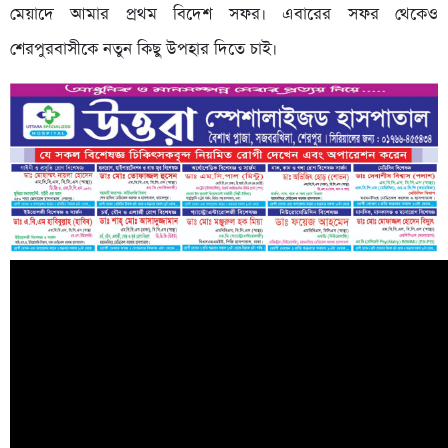
মেয়াদে আমার প্রথম বিদেশ সফর। এবারের সফর থেকেও
শেরপুরবাসীকে নতুন কিছু উপহার দিতে চাই।