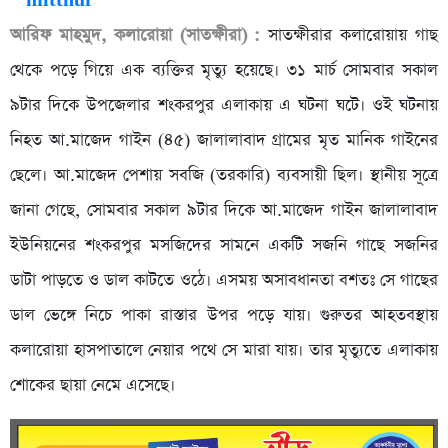
আরিফ মাহমুদ, কলারোয়া (সাতক্ষীরা) :
সাতক্ষীরার কলারোয়ায় গাছ
থেকে পড়ে গিয়ে এক ব্যক্তির মৃত্যু হয়েছে। ৩১ মার্চ সোমবার সকাল
৯টার দিকে উপজেলার শংকরপুর এলাকায় এ ঘটনা ঘটে। ওই ঘটনায়
নিহত আ.মাজেদ গাইন (৪৫) জালালাবাদ গ্রামের মৃত মানিক গাইনের
ছেলে। আ.মাজেদ পেশায় সবজি (তরকারি) ব্যবসায়ী ছিল। স্থানীয় সূত্রে
জানা গেছে, সোমবার সকাল ৯টার দিকে আ.মাজেদ গাইন জালালাবাদ
ইউনিয়নের শংকরপুর মসজিদের সামনে একটি সজনি গাছে সজনির
ডাটা পাড়তে ও ডাল কাটতে ওঠে। এসময় অসাবধানতা বশতঃ সে গাছের
ডাল ভেঙ্গে নিচে পাকা রাস্তার উপর পড়ে যায়। গুরুতর আহতবস্থায়
কলারোয়া হাসপাতালে নেয়ার পথে সে মারা যায়। তার মৃত্যুতে এলাকায়
শোকের ছায়া নেমে এসেছে।