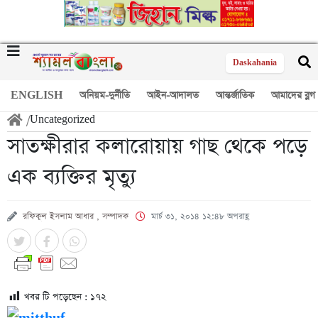
Daskahania
ENGLISH
অনিয়ম-দুর্নীতি
আইন-আদালত
আন্তর্জাতিক
আমাদের ব্লগ
/
Uncategorized
সাতক্ষীরার কলারোয়ায় গাছ থেকে পড়ে
এক ব্যক্তির মৃত্যু
রফিকুল ইসলাম আধার , সম্পাদক
মার্চ ৩১, ২০১৪ ১২:৪৮ অপরাহ্ণ
খবর টি পড়েছেন :
১৭২