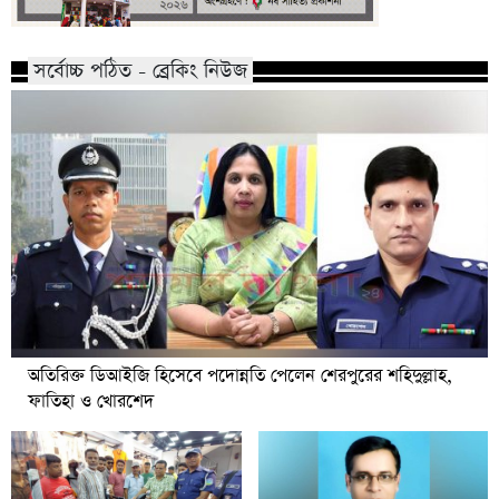
সর্বোচ্চ পঠিত - ব্রেকিং নিউজ
অতিরিক্ত ডিআইজি হিসেবে পদোন্নতি পেলেন শেরপুরের শহিদুল্লাহ,
ফাতিহা ও খোরশেদ