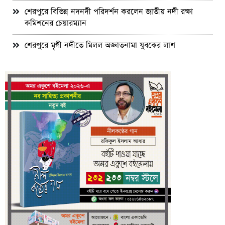
শেরপুরে বিভিন্ন নদনদী পরিদর্শন করলেন জাতীয় নদী রক্ষা
কমিশনের চেয়ারম্যান
শেরপুরে মৃগী নদীতে মিলল অজ্ঞাতনামা যুবকের লাশ