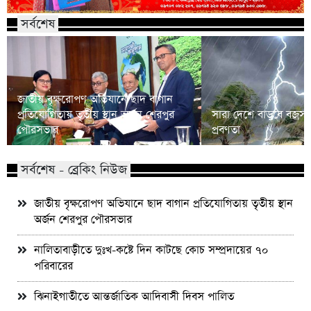
সর্বশেষ
জাতীয় বৃক্ষরোপণ অভিযানে ছাদ বাগান
প্রতিযোগিতায় তৃতীয় স্থান অর্জন শেরপুর
সারা দেশে বাড়বে বজ্রসহ 
পৌরসভার
প্রবণতা
সর্বশেষ - ব্রেকিং নিউজ
জাতীয় বৃক্ষরোপণ অভিযানে ছাদ বাগান প্রতিযোগিতায় তৃতীয় স্থান
অর্জন শেরপুর পৌরসভার
নালিতাবাড়ীতে দুঃখ-কষ্টে দিন কাটছে কোচ সম্প্রদায়ের ৭০
পরিবারের
ঝিনাইগাতীতে আন্তর্জাতিক আদিবাসী দিবস পালিত