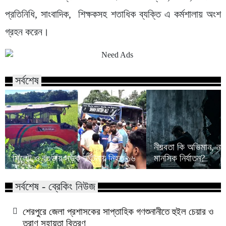
প্রতিনিধি, সাংবাদিক, শিক্ষকসহ শতাধিক ব্যক্তি এ কর্মশালায় অংশ
গ্রহন করেন।
সর্বশেষ
নীরবতা কি অভিমান, না
সিলেট ও বগুড়ায় সড়ক দুর্ঘটনায় নিহত ১৬
মানসিক নির্যাতন?
সর্বশেষ - ব্রেকিং নিউজ
শেরপুরে জেলা প্রশাসকের সাপ্তাহিক গণশুনানীতে হুইল চেয়ার ও
ত্রাণ সহায়তা বিতরণ