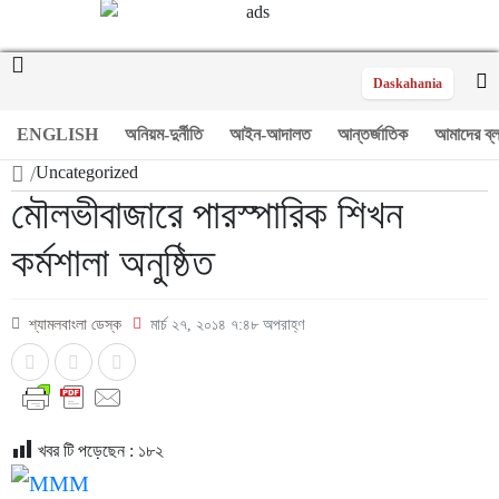
Daskahania
ENGLISH
অনিয়ম-দুর্নীতি
আইন-আদালত
আন্তর্জাতিক
আমাদের ব্
/
Uncategorized
মৌলভীবাজারে পারস্পারিক শিখন
কর্মশালা অনুষ্ঠিত
শ্যামলবাংলা ডেস্ক
মার্চ ২৭, ২০১৪ ৭:৪৮ অপরাহ্ণ
খবর টি পড়েছেন :
১৮২