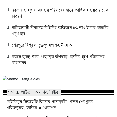
নকলায় দু:স্থ ও অসহায় পরিবারের মাঝে আর্থিক সহায়তার চেক
বিতরণ
নালিতাবাড়ী সীমান্তে বিজিবির অভিযানে ৮১ লাখ টাকার ভারতীয়
ওষুধ জব্দ
শেরপুরে বিশ্ব মাতৃদুগ্ধ সপ্তাহ উদযাপন
উজাড় হচ্ছে গারো পাহাড়ের বাঁশঝাড়, হুমকির মুখে পরিবেশের
ভারসাম্য
সর্বোচ্চ পঠিত - ব্রেকিং নিউজ
অতিরিক্ত ডিআইজি হিসেবে পদোন্নতি পেলেন শেরপুরের
শহিদুল্লাহ, ফাতিহা ও খোরশেদ