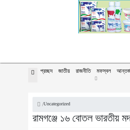
প্রচ্ছদ
জাতীয়
রাজনীতি
মফস্বল
আন্তর্
/
Uncategorized
রামগঞ্জে ১৬ বোতল ভারতীয় মদ