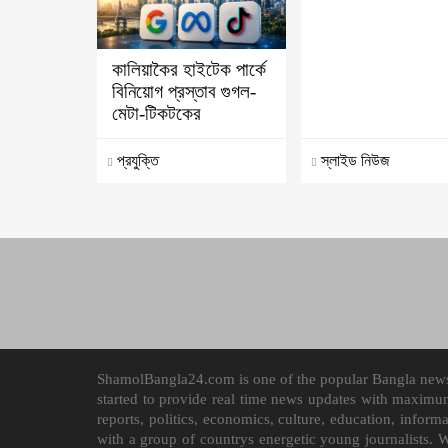
কালিয়াকৈর হাইটেক পার্কে
বিনিয়োগ প্রস্তাব গুগল-
মেটা-টিকটকের
প্রযুক্তি
স্লাইড নিউজ
ShamolBangla24.com is one of the popular Bangla news p
started to provide real time news updates with maximu
reports, politics, economics, culture, education, infor
with a group of countrys energetic young journalists. 