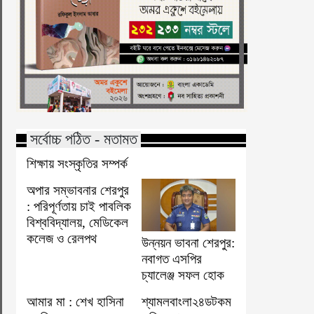
সর্বোচ্চ পঠিত - মতামত
শিক্ষায় সংস্কৃতির সম্পর্ক
অপার সম্ভাবনার শেরপুর
: পরিপূর্ণতায় চাই পাবলিক
বিশ্ববিদ্যালয়, মেডিকেল
কলেজ ও রেলপথ
উন্নয়ন ভাবনা শেরপুর:
নবাগত এসপির
চ্যালেঞ্জ সফল হোক
আমার মা : শেখ হাসিনা
শ্যামলবাংলা২৪ডটকম