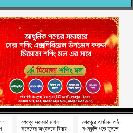
িলল
শেরপুর সরকারি মহিলা
শেরপুরে আজীবন পাঠ-
াশ
কলেজের অধ্যক্ষকে বিদায়
সংস্কৃতি গড়ে তুলতে