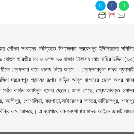
িবার গোঁপন সংবাদের ভিত্তিতে উপজেলার দরবেশপুর ইউনিয়নের সমিতি
 ১৬ বোতল ভারতীয় মদ ও ২লক্ষ ৭৬ হাজার টাকাসহ মোঃ নাছির উদ্দিন (৩০
সায়ীকে গ্রেফতার করে থানায় নিয়ে আসে । গ্রেফতারকৃত মাদক ব্যবসায়
ক্ষিণ দরবেশপুর গ্রামের রূপার বাড়ির আবুল বাশারের ছেলে অপর মাদ
া সর্দার বাড়ির আমিনুল হকের ছেলে। জানা গেছে, গ্রেফতারকৃত ২মাদ
পুর, আলীপুর, শোশালিয়া, করপাড়া,আইয়েনগর লামচর,ভাটিয়ালপুর, শাহাপু
 বিক্রি করে আসছে। এ ব্যাপারে রামগঞ্জ থানায় মাদক আইনে একটি মামল