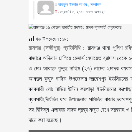
রফিকুল ইসলাম আধার , সম্পাদক
ফেব্রুয়ারি ৩, ২০১৪ ৭:৫৭ অপরাহ্ণ
খবর টি পড়েছেন :
১৮১
রামগঞ্জ (লক্ষ্মীপুর) প্রতিনিধি :
রামগঞ্জ থানা পুলিশ রব
বাজারে অভিযান চালিয়ে মেসার্স হেদায়েত ব্রাদাস থেকে
ও মোঃ আবদুল কুদ্দুছ নাছিম (২৭) নামের ২মাদক ব্যব
আবদুল কুদ্দুস নাছিম উপজেলার দরবেশপুর ইউনিয়নের দ
ব্যবসায়ী মোঃ নাছির উদ্দিন করপাড়া ইউনিয়নের করপাড়
ব্যবসায়ী,দীর্ঘদিন ধরে উপজেলার সমিতির বাজার,দরবেশ
সহ বিভিন্ন এলাকায় মাদক দ্রব্য মজুত রেখে সরবরাহ ও
দায়ে করা হয়েছে।