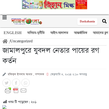
Daskahania
ENGLISH
অনিয়ম-দুর্নীতি
আইন-আদালত
আন্তর্জাতিক
আমাদের ব্লগ
/
Uncategorized
জামালপুরে যুবদল নেতার পায়ের রগ
কর্তন
রফিকুল ইসলাম আধার , সম্পাদক
ফেব্রুয়ারি ৩, ২০১৪ ২:১০ অপরাহ্ণ
খবর টি পড়েছেন :
২০১