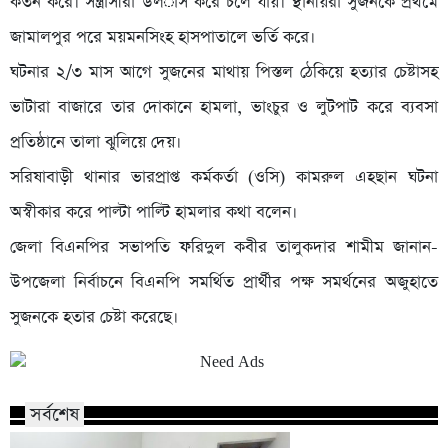
কর্তন করে। সন্ত্রাসীরা উল­াস করে চলে যায়। স্থানীয়রা সুজনকে প্রথমে
জামালপুর পরে ময়মনসিংহ হাসপাতালে ভর্তি করে।
ঘটনার ২/৩ মাস আগে সুজনের মাথায় পিস্তল ঠেকিয়ে হত্যার চেষ্টাসহ
ভাটারা বাজারে তার দোকানে হামলা, ভাংচুর ও লুটপাট করে ব্যবসা
প্রতিষ্ঠানে তালা ঝুলিয়ে দেয়।
সরিষাবাড়ী থানার ভারপ্রাপ্ত কর্মকর্তা (ওসি) কামরুল এহছান ঘটনা
অস্বীকার করে পাল্টা পাল্টি হামলার কথা বলেন।
জেলা বিএনপির সভাপতি ফরিদুল কবীর তালুকদার শামীম জানান-
উপজেলা নির্বাচনে বিএনপি সমর্থিত প্রার্থীর পক্ষ সমর্থনের অজুহাতে
সুজনকে হতার চেষ্টা করেছে।
সর্বশেষ