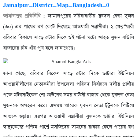
জামালপুর প্রতিনিধি :
জামালপুরের সরিষাবাড়ীর যুবদল নেতা সুজন
(৩০) এর পায়ের রগ কেটে দিয়েছে আওয়ামী সন্ত্রাসীরা। ২ ফেব্র“য়ারী
রবিবার বিকালে সাড়ে ৫টার দিকে ওই ঘটনা ঘটে। আহত সুজন বাউসি
বাজারের চাঁন খাঁর পূত্র বলে জানাগেছে।
জানা গেছে, রবিবার বিকেল সাড়ে ৫টার দিকে ভাটারা ইউনিয়ন
আওয়ামীলীগের নেতাকর্মীরা উপজেলা পরিষদ নির্বাচনে দলীয় প্রার্থীর
পক্ষে মটরসাইকেল শো ডাউনের সময় বাউসী বাজার থেকে যুবদল নেতা
সুজনকে অপহরন করে। এসময় আরেক যুবদল নেতা টুটুলকে পিটিয়ে
আতংক ছড়ায়। এরপর আওয়ামী সন্ত্রাসীরা সুজনকে ভাটারা ইউনিয়ন
স্বাস্থ্যকেন্দ্রে পশ্চিম পার্শ্বে মসজিদের সামনের রাস্তায় ফেলে পায়ের রগ