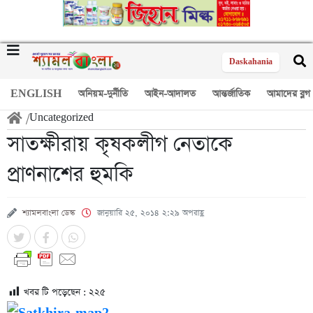
Daskahania
ENGLISH
অনিয়ম-দুর্নীতি
আইন-আদালত
আন্তর্জাতিক
আমাদের ব্লগ
/
Uncategorized
সাতক্ষীরায় কৃষকলীগ নেতাকে
প্রাণনাশের হুমকি
শ্যামলবাংলা ডেস্ক
জানুয়ারি ২৫, ২০১৪ ২:২৯ অপরাহ্ণ
খবর টি পড়েছেন :
২২৫