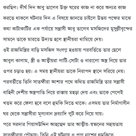
করছিল। দীর্ঘ দিন আবু তালেব উক্ত ঘরের কাজ না করে অন্যত্র কাজ
করতে থাকলে ঘটনার দিন এ বিষয়ে জানতে চাইলে উভয় পক্ষের মাঝে
কথা কাটাকাটির এক পর্যায়ে সন্ত্রাসী আবু তালেব মসজিদের মুসুল্লীবৃন্দের
সামনে তাকে মারতে উদ্যত হলে স্থানীয়রা থামিয়ে দেয়।
ওই রাজমিস্ত্রির বাড়ি মসজিদ সংলগ্ন হওয়ায় পরবর্তিতে তার ছেলে
আবুল কালাম, স্ত্রী ও আত্বীয়রা লাটি-সোটা ও ধারালো অস্ত্র নিয়ে তার
ওপর চড়াও হয়। এ সময় স্থানীয়রা তাকে নিরাপদ স্থানে সরিয়ে নেয়।
পরবর্তীতে তিনি সাতক্ষীরা আশার পথে কথিত রাজমিস্ত্রি তার সন্ত্রাসী
বাহিনী দেশীয় অস্ত্রপাতি নিয়ে রাস্তায় মহড়া দেয় এবং তাকে পেলেই
খতম করে ফেলা হবে বলে হুমকি দিতে থাকে। এসময় তার নির্মাণাধীন
ঘর থেকে সন্ত্রাসীরা মূল্যবান দ্রব্যাদি লুট করে নিয়ে যায়।
পরে সরদার গিয়াসউদ্দিন আহম্মেদ তার আত্বীয়-স্বজনের সহায়তায়
সাতক্ষীরায় পৌছায়। তিনি এই ঘটনায় ও প্রাণ নাশের হুমকিতে