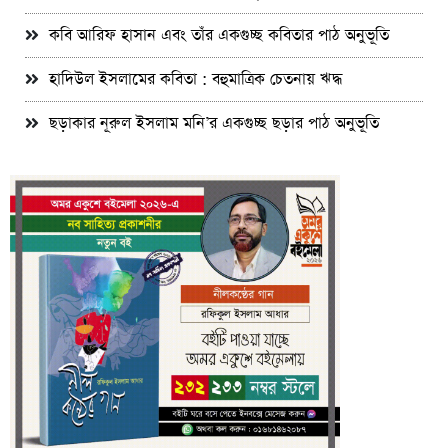
কবি আরিফ হাসান এবং তাঁর একগুচ্ছ কবিতার পাঠ অনুভূতি
হাদিউল ইসলামের কবিতা : বহুমাত্রিক চেতনায় ঋদ্ধ
ছড়াকার নূরুল ইসলাম মনি’র একগুচ্ছ ছড়ার পাঠ অনুভূতি