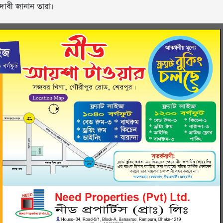
দাবী জানান তারা।