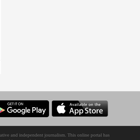
tive and independent journalism. This online portal has