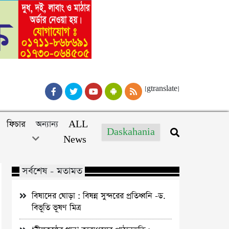
[gtranslate]
ফিচার
অন্যান্য
ALL
Daskahania
News
সর্বশেষ - মতামত
বিষাদের ঘোড়া : বিষন্ন সুন্দরের প্রতিধ্বনি -ড.
বিভূতি ভূষণ মিত্র