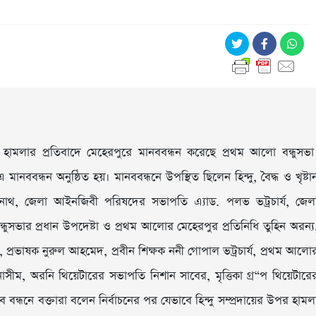
র হামলার প্রতিবাদে মেহেরপুরে মানববন্ধন করেছে প্রথম আলো বন্ধুসভা
ানববন্ধন অনুষ্ঠিত হয়। মানববন্ধনে উপস্থিত ছিলেন হিন্দু, বৈদ্ধ ও খৃষ্টা
র নাথ, জেলা আইনজিবী পরিষদের সভাপতি এ্যাড. পল­ভ ভট্রচার্য, জেল
ুসভার প্রধান উপদেষ্টা ও প্রথম আলোর মেহেরপুর প্রতিনিধি তুহিন অরন্য
 প্রভাষক নুরুল আহমেদ, প্রবীন শিক্ষক ননী গোপাল ভট্রচার্য, প্রথম আলো
াসীম, অরনি থিয়েটারের সভাপতি নিশান সাবের, মৃত্তিকা গ্র“প থিয়েটারে
 বন্ধনে বক্তারা বলেন নির্বাচনের পর যেভাবে হিন্দু সম্প্রদায়ের উপর হামল