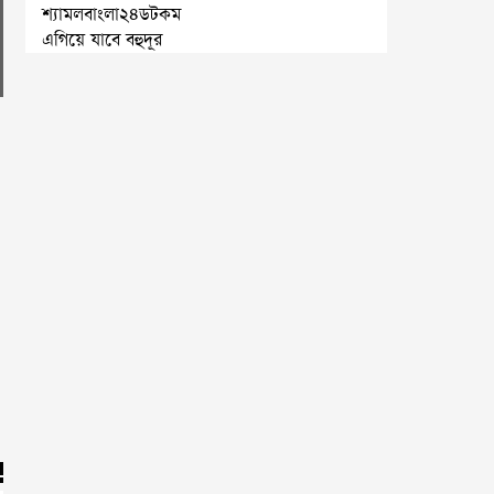
শ্যামলবাংলা২৪ডটকম
এগিয়ে যাবে বহুদূর