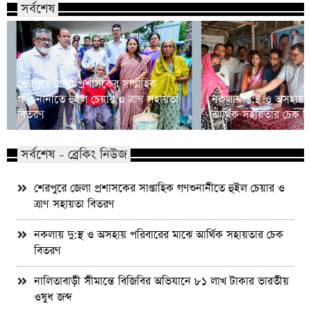
সর্বশেষ
শেরপুরে জেলা প্রশাসকের সাপ্তাহিক
গণশুনানীতে হুইল চেয়ার ও ত্রাণ সহায়তা
নকলায় দু:স্থ ও অসহায় 
বিতরণ
আর্থিক সহায়তার চেক ব
সর্বশেষ - ব্রেকিং নিউজ
শেরপুরে জেলা প্রশাসকের সাপ্তাহিক গণশুনানীতে হুইল চেয়ার ও
ত্রাণ সহায়তা বিতরণ
নকলায় দু:স্থ ও অসহায় পরিবারের মাঝে আর্থিক সহায়তার চেক
বিতরণ
নালিতাবাড়ী সীমান্তে বিজিবির অভিযানে ৮১ লাখ টাকার ভারতীয়
ওষুধ জব্দ