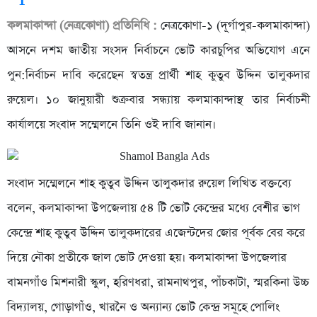
কলমাকান্দা (নেত্রকোণা) প্রতিনিধি :
নেত্রকোণা-১ (দূর্গাপুর-কলমাকান্দা)
আসনে দশম জাতীয় সংসদ নির্বাচনে ভোট কারচুপির অভিযোগ এনে
পুন:নির্বাচন দাবি করেছেন স্বতন্ত্র প্রার্থী শাহ কুতুব উদ্দিন তালুকদার
রুয়েল। ১০ জানুয়ারী শুক্রবার সন্ধ্যায় কলমাকান্দাস্থ তার নির্বাচনী
কার্যালয়ে সংবাদ সম্মেলনে তিনি ওই দাবি জানান।
সংবাদ সম্মেলনে শাহ কুতুব উদ্দিন তালুকদার রুয়েল লিখিত বক্তব্যে
বলেন, কলমাকান্দা উপজেলায় ৫৪ টি ভোট কেন্দ্রের মধ্যে বেশীর ভাগ
কেন্দ্রে শাহ কুতুব উদ্দিন তালুকদারের এজেন্টদের জোর পূর্বক বের করে
দিয়ে নৌকা প্রতীকে জাল ভোট দেওয়া হয়। কলমাকান্দা উপজেলার
বামনগাঁও মিশনারী স্কুল, হরিণধরা, রামনাথপুর, পাঁচকাটা, স্মরকিনা উচ্চ
বিদ্যালয়, গোড়াগাঁও, খারনৈ ও অন্যান্য ভোট কেন্দ্র সমূহে পোলিং