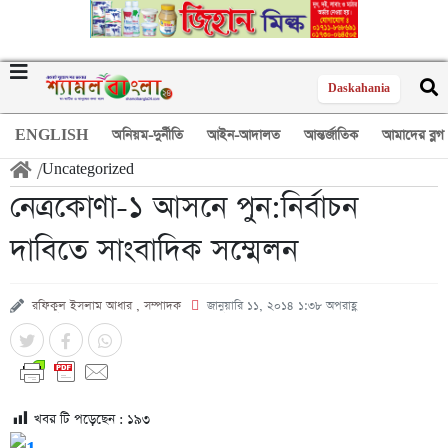
Daskahania
ENGLISH
অনিয়ম-দুর্নীতি
আইন-আদালত
আন্তর্জাতিক
আমাদের ব্লগ
/
Uncategorized
নেত্রকোণা-১ আসনে পুন:নির্বাচন
দাবিতে সাংবাদিক সম্মেলন
রফিকুল ইসলাম আধার , সম্পাদক
জানুয়ারি ১১, ২০১৪ ১:৩৮ অপরাহ্ণ
খবর টি পড়েছেন :
১৯৩