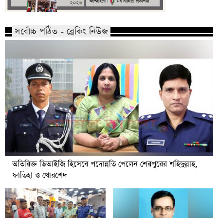
সর্বোচ্চ পঠিত - ব্রেকিং নিউজ
অতিরিক্ত ডিআইজি হিসেবে পদোন্নতি পেলেন শেরপুরের শহিদুল্লাহ,
ফাতিহা ও খোরশেদ