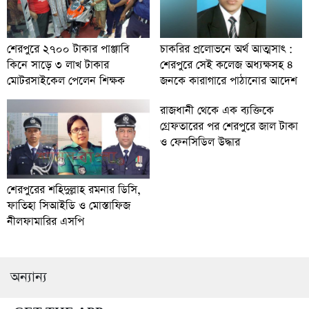
চাকরির প্রলোভনে অর্থ আত্মসাৎ :
শেরপুরে ২৭০০ টাকার পাঞ্জাবি
শেরপুরে সেই কলেজ অধ্যক্ষসহ ৪
কিনে সাড়ে ৩ লাখ টাকার
জনকে কারাগারে পাঠানোর আদেশ
মোটরসাইকেল পেলেন শিক্ষক
রাজধানী থেকে এক ব্যক্তিকে
গ্রেফতারের পর শেরপুরে জাল টাকা
ও ফেনসিডিল উদ্ধার
শেরপুরের শহিদুল্লাহ রমনার ডিসি,
ফাতিহা সিআইডি ও মোস্তাফিজ
নীলফামারির এসপি
অন্যান্য