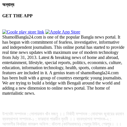
অন্যান্য
GET THE APP
ShamolBangla24.com is one of the popular Bangla news portal. It
has begun with commitment of fearless, investigative, informative
and independent journalism. This online portal has started to provide
real time news updates with maximum use of modern technology
from July 31, 2013. Latest & breaking news of home and abroad,
entertainment, lifestyle, special reports, politics, economics, culture,
education, information technology, health, sports, columns and
features are included in it. A genius team of shamolbangla24.com
has been built with a group of countrys energetic young journalists.
We are trying to build a bridge with Bengali around the world and
adding a new dimension to online news portal. The home of
materialistic news.
সম্পাদক-প্রকাশক : রফিকুল ইসলাম আধার
উপদেষ্টা সম্পাদক : সোলায়মান খাঁন মজনু ।। নির্বাহী সম্পাদক : মোহাম্মদ জুবায়ের রহমান
ব্যবস্থাপনা সম্পাদক-১ : ফারহানা পারভীন মুন্নী ।। ব্যবস্থাপনা সম্পাদক-২ :
আলমগীর কিবরিয়া কামরুল অফিস : বটতলা (কালিরবাজার) শেরপুর টাউন, শেরপুর। ।।