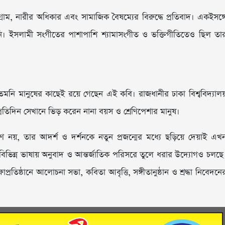
্রাম, নারীর অধিকার এবং সামাজিক বৈষম্যের বিরুদ্ধে প্রতিবাদ। একইসঙ্গ
েন তিনি। ইসলামী সংগীতের পাশাপাশি শ্যামাসংগীত ও ভক্তিগীতিতেও ছিল তা
েমনি মানুষের কাছেই রয়ে গেছেন এই কবি। রাজধানীর ঢাকা বিশ্ববিদ্যাল
্রতিদিন সেখানে ভিড় করেন নানা বয়স ও শ্রেণিপেশার মানুষ।
্মরণ নয়, তার আদর্শ ও দর্শনকে নতুন প্রজন্মের মধ্যে ছড়িয়ে দেয়াই এখ
ে বিভিন্ন ভাষায় অনুবাদ ও আন্তর্জাতিক পরিসরে তুলে ধরার উদ্যোগও চলছে
প্রতিষ্ঠানে আলোচনা সভা, কবিতা আবৃত্তি, সঙ্গীতানুষ্ঠান ও শ্রদ্ধা নিবেদনে