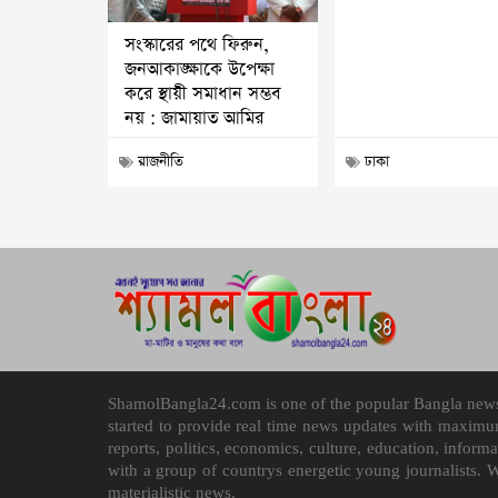
সংস্কারের পথে ফিরুন,
জনআকাঙ্ক্ষাকে উপেক্ষা
করে স্থায়ী সমাধান সম্ভব
নয় : জামায়াত আমির
রাজনীতি
ঢাকা
ShamolBangla24.com is one of the popular Bangla news p
started to provide real time news updates with maximu
reports, politics, economics, culture, education, infor
with a group of countrys energetic young journalists. 
materialistic news.