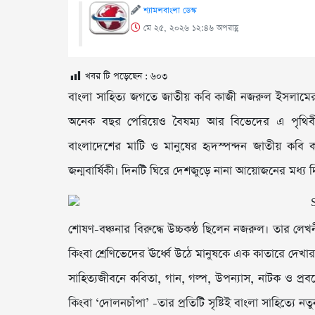
শ্যামলবাংলা ডেস্ক
মে ২৫, ২০২৬ ১২:৪৬ অপরাহ্ণ
খবর টি পড়েছেন :
৬০৩
বাংলা সাহিত্য জগতে জাতীয় কবি কাজী নজরুল ইসলামের না
অনেক বছর পেরিয়েও বৈষম্য আর বিভেদের এ পৃথিবীত
বাংলাদেশের মাটি ও মানুষের হৃদস্পন্দন জাতীয় ক
জন্মবার্ষিকী। দিনটি ঘিরে দেশজুড়ে নানা আয়োজনের মধ্য দ
শোষণ-বঞ্চনার বিরুদ্ধে উচ্চকণ্ঠ ছিলেন নজরুল। তার লেখ
কিংবা শ্রেণিভেদের ঊর্ধ্বে উঠে মানুষকে এক কাতারে দেখা
সাহিত্যজীবনে কবিতা, গান, গল্প, উপন্যাস, নাটক ও প্রবন্ধ
কিংবা ‘দোলনচাঁপা’ -তার প্রতিটি সৃষ্টিই বাংলা সাহিত্যে ন