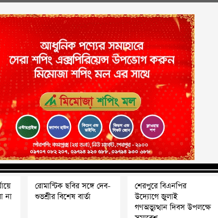
যায়ে
রোমান্টিক ছবির সঙ্গে দেব-
শেরপুরে বিএনপির
ো না
শুভশ্রীর বিশেষ বার্তা
উদ্যোগে জুলাই
গণঅভ্যুত্থান দিবস উপলক্ষে