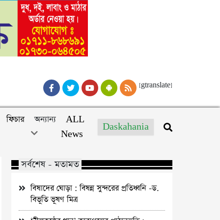
[gtranslate]
ফিচার
অন্যান্য
ALL
Daskahania
News
সর্বশেষ - মতামত
বিষাদের ঘোড়া : বিষন্ন সুন্দরের প্রতিধ্বনি -ড.
বিভূতি ভূষণ মিত্র