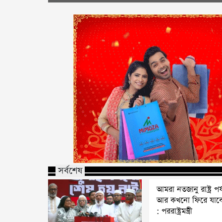
সর্বশেষ
আমরা নতজানু রাষ্ট্র পর্
আর কখনো ফিরে যাব
: পররাষ্ট্রমন্ত্রী