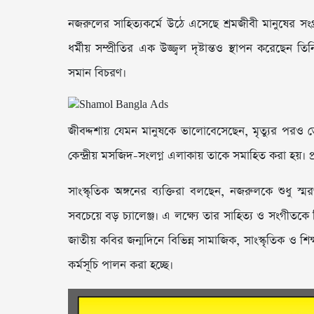
নজরুলের সাহিত্যকর্মে উঠে এসেছে শ্রমজীবী মানুষের সংগ
ধর্মীয় সম্প্রীতির এক উজ্জ্বল দৃষ্টান্তও স্থাপন করেছ
সমান বিচরণ।
জীবদ্দশায় যেমন মানুষকে ভালোবেসেছেন, মৃত্যুর পরও ত
কেন্দ্রীয় মসজিদ-সংলগ্ন এলাকায় তাকে সমাহিত করা হয়। প
সাংস্কৃতিক অঙ্গনের ব্যক্তিরা বলছেন, নজরুলকে শুধু স
সবচেয়ে বড় চ্যালেঞ্জ। এ লক্ষ্যে তার সাহিত্য ও সংগীতক
জাতীয় কবির জন্মদিনে বিভিন্ন সামাজিক, সাংস্কৃতিক ও শিক্ষা
কর্মসূচি পালন করা হচ্ছে।