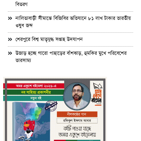
বিতরণ
নালিতাবাড়ী সীমান্তে বিজিবির অভিযানে ৮১ লাখ টাকার ভারতীয়
ওষুধ জব্দ
শেরপুরে বিশ্ব মাতৃদুগ্ধ সপ্তাহ উদযাপন
উজাড় হচ্ছে গারো পাহাড়ের বাঁশঝাড়, হুমকির মুখে পরিবেশের
ভারসাম্য