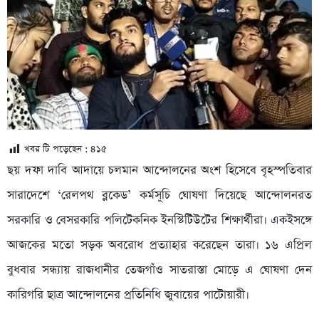
খবর টি পড়েছেন :
৪১৫
ছয় দফা দাবি আদায়ে চলমান আন্দোলনের অংশ হিসেবে বৃহস্পতিবার
সারাদেশে ‘রেলপথ ব্লকেড’ কর্মসূচি ঘোষণা দিয়েছে আন্দোলনরত
সরকারি ও বেসরকারি পলিটেকনিক ইনস্টিটিউটের শিক্ষার্থীরা। একইসঙ্গে
আজকের মতো সড়ক অবরোধ প্রত্যাহার করেছেন তারা। ১৬ এপ্রিল
বুধবার সন্ধ্যায় রাজধানীর তেজগাঁও সাতরাস্তা মোড়ে এ ঘোষণা দেন
কারিগরি ছাত্র আন্দোলনের প্রতিনিধি জুবায়ের পাটোয়ারী।