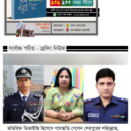
সর্বোচ্চ পঠিত - ব্রেকিং নিউজ
অতিরিক্ত ডিআইজি হিসেবে পদোন্নতি পেলেন শেরপুরের শহিদুল্লাহ,