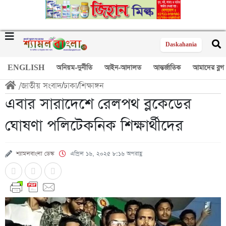
Daskahania
ENGLISH
অনিয়ম-দুর্নীতি
আইন-আদালত
আন্তর্জাতিক
আমাদের ব্লগ
/
জাতীয় সংবাদ
/
ঢাকা
/
শিক্ষাঙ্গন
এবার সারাদেশে রেলপথ ব্লকেডের
ঘোষণা পলিটেকনিক শিক্ষার্থীদের
শ্যামলবাংলা ডেস্ক
এপ্রিল ১৬, ২০২৫ ৮:১৬ অপরাহ্ণ