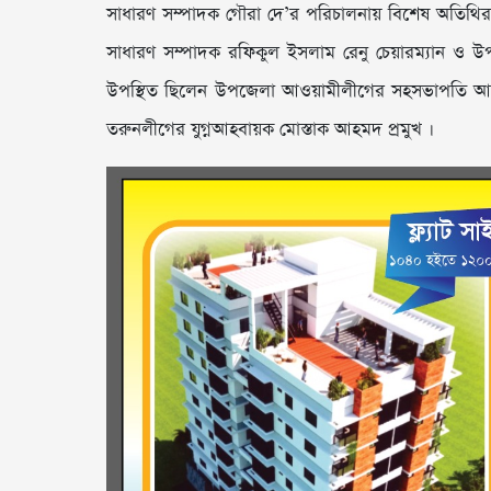
সাধারণ সম্পাদক গৌরা দে’র পরিচালনায় বিশেষ অতিথির
সাধারণ সম্পাদক রফিকুল ইসলাম রেনু চেয়ারম্যান ও
উপস্থিত ছিলেন উপজেলা আওয়ামীলীগের সহসভাপতি আত
তরুনলীগের যুগ্নআহবায়ক মোস্তাক আহমদ প্রমুখ ।