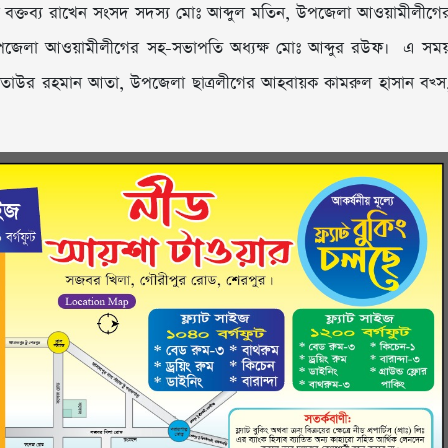
 বক্তব্য রাখেন সংসদ সদস্য মোঃ আব্দুল মতিন, উপজেলা আওয়ামীলীগে
 উপজেলা আওয়ামীলীগের সহ-সভাপতি অধ্যক্ষ মোঃ আব্দুর রউফ। এ সম
াউর রহমান আতা, উপজেলা ছাত্রলীগের আহবায়ক কামরুল হাসান বখ্স