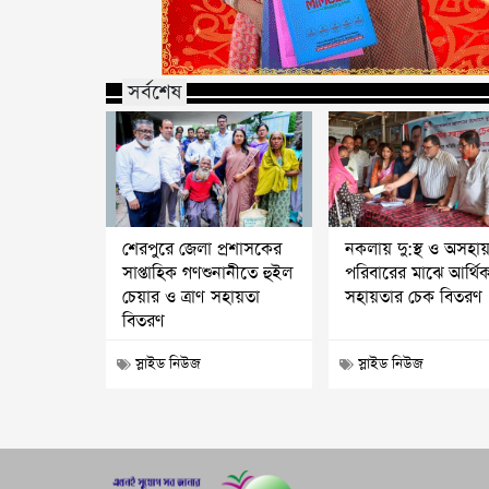
সর্বশেষ
শেরপুরে জেলা প্রশাসকের
নকলায় দু:স্থ ও অসহা
সাপ্তাহিক গণশুনানীতে হুইল
পরিবারের মাঝে আর্থি
চেয়ার ও ত্রাণ সহায়তা
সহায়তার চেক বিতরণ
বিতরণ
স্লাইড নিউজ
স্লাইড নিউজ