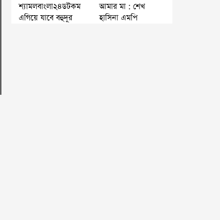
শ্যামলবাংলা২৪ডটকম
আমার মা : শেখ
এগিয়ে যাবে বহুদূর
হাসিনা এমপি