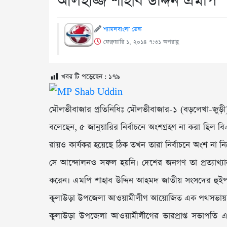
আলহাজ্জ শাহাব উদ্দিন এমপি
শ্যামলবাংলা ডেস্ক
ফেব্রুয়ারি ১, ২০১৪ ৭:৩১ অপরাহ্ণ
খবর টি পড়েছেন :
১৭৯
মৌলভীবাজার প্রতিনিধিঃ মৌলভীবাজার-১ (বড়লেখা-জু
বলেছেন, ৫ জানুয়ারির নির্বাচনে অংশগ্রহণ না করা ছিল
রায়ও কার্যকর হয়েছে ঠিক তখন তারা নির্বাচনে অংশ না 
সে আন্দোলনও সফল হয়নি। দেশের জনগণ তা প্রত্যাখ্যান 
করেন। এমপি শাহাব উদ্দিন আহমদ জাতীয় সংসদের হুইপ নি
কুলাউড়া উপজেলা আওয়ামীলীগ আয়োজিত এক পথসভায় প্র
কুলাউড়া উপজেলা আওয়ামীলীগের ভারপ্রাপ্ত সভাপতি