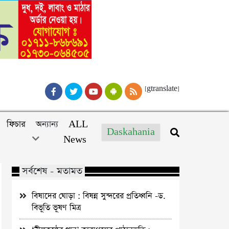
[gtranslate]
ফিচার
অন্যান্য
ALL
Daskahania
News
সর্বশেষ - মতামত
বিষাদের ঘোড়া : বিষন্ন সুন্দরের প্রতিধ্বনি -ড.
বিভূতি ভূষণ মিত্র