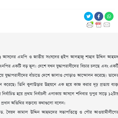
ড়ী) আসনের এমপি ও জাতীয় সংসদের হুইপ আলহাজ্ব শাহাব উদ্দিন আহম
 বিএনপির একটি বড় ভূল। দেশে যখন যুদ্ধাপরাধীদের বিচার চলছে এবং একট
নিয়ে যুদ্ধাপরাধীদের বাঁচাতে দেশে জালাও পোড়াও আন্দোলন করেছে। তাদে
করেছে। তিনি কুলাউড়ার উন্নয়নে এক হয়ে কাজ করার দৃঢ় প্রত্যয় ব্যক্
র্বাচিত হয়ে প্রথম নির্বাচনী এলাকায় আসলে শনিবার দুপুর সাড়ে ১২টা
ধান অতিথির বক্তব্যে কথাগুলো বলেন।
 এড. সৈয়দ কামাল উদ্দিন আহমদের সভাপতিত্বে ও পৌর আওয়ামীলীগে