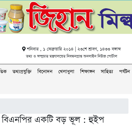
শনিবার , ১ ফেব্রুয়ারি ২০১৪ | ২৩শে শ্রাবণ, ১৪৩৩ বঙ্গাব্দ
তথ্য ও সম্প্রচার মন্ত্রণালয়ের নিবন্ধনপ্রাপ্ত অনলাইন নিউজ পোর্টাল
াতিক
তথ্যপ্রযুক্তি
বিনোদন
খেলাধুলা
শিক্ষাঙ্গন
সাহিত্য
পর্যটন
িল বিএনপির একটি বড় ভূল : হুইপ