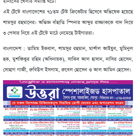
ইনিংসের খেলার সমাপ্তি ঘটে।
এই টেস্টে বাংলাদেশের ৭১তম টেস্ট ক্রিকেটার হিসেবে অভিষেক হয়েছে
শামসুর রহমানের। অভিজ্ঞ বাঁহাতি স্পিনার আব্দুর রাজ্জাককে বাদ দিয়ে
৩ পেসার নিয়ে এই টেস্টে মাঠে নেমেছে টাইগাররা।
বাংলাদেশ : তামিম ইকবাল, শামসুর রহমান, মার্শাল আইয়ুব, মুমিনুল
হক, মুশফিকুর রহিম (অধিনায়ক), সাকিব আল হাসান, নাসির হোসেন,
সোহাগ গাজী, রুবিউল ইসলাম, রুবেল হোসেন ও আল আমিন হোসেন।