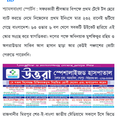
শ্যামলবাংলা স্পোর্টস :
সফরকারী শ্রীলঙ্কার বিপক্ষে প্রথম টেস্টে টস হেরে
ব্যাট করতে নেমে নিজেদের প্রথম ইনিংসে মাত্র ২৩২ রানেই গুটিয়ে
গেছে বাংলাদেশ। ৬৩ ওভার ৬ বল খেলে সবকটি উইকেট হারিয়ে এই
স্কোর সংগ্রহ করে স্বাগতিকরা। দলের পক্ষে অধিনয়াক মুশফিকুর রহিম ও
অলরাউন্ডার সাকিব আল হাসান ছাড়া আর কেউই পঞ্চাশের কোটা
পেরুতে পারেননি।
রাজধানীর মিরপুর শের-ই-বাংলা জাতীয় স্টেডিয়ামে সকালে টসে জিতে