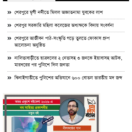
শেরপুরে মৃগী নদীতে মিলল অজ্ঞাতনামা যুবকের লাশ
শেরপুর সরকারি মহিলা কলেজের অধ্যক্ষকে বিদায় সংবর্ধনা
শেরপুরে আজীবন পাঠ-সংস্কৃতি গড়ে তুলতে ফোকাস গ্রুপ
আলোচনা অনুষ্ঠিত
নালিতাবাড়ীতে ছাত্রদলের ২ নেতাসহ ৩ জনকে ইয়াবাসহ আটক,
মারধরের পর পুলিশে দিল জনতা
ঝিনাইগাতীতে পুলিশের অভিযানে ৬০০ বোতল ভারতীয় মদ জব্দ