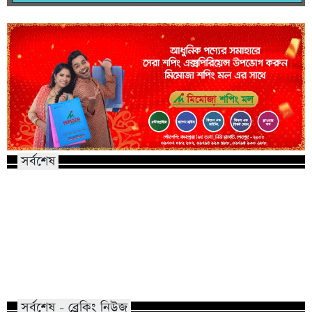
সর্বশেষ
কালিয়াকৈর হাইটেক পার্কে বিনিয়োগ প্রস্তাব
শেরপুরে মৃগী নদীতে মি
গুগল-মেটা-টিকটকের
যুবকের লাশ
সর্বশেষ - ব্রেকিং নিউজ