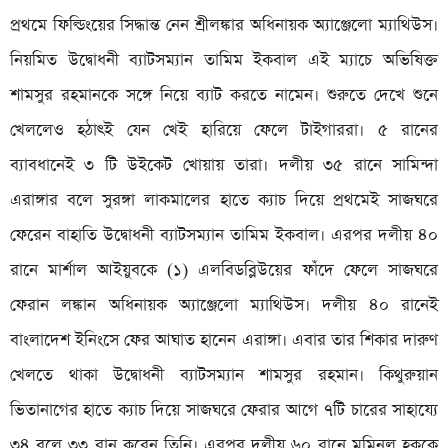
প্রথমে ফিল্ডিংয়ের সিদ্ধান্ত নেন শ্রীলঙ্কার অধিনায়ক অ্যাঞ্জেলো ম্যাথিউস।
নিয়মিত উদ্বোধনী ব্যাটসম্যান তামিম ইকবাল এই ম্যাচে অভিষিক্ত
শামসুর রহমানকে সঙ্গে নিয়ে ব্যাট করতে নামেন। শুরুতে দেখে শুনে
খেললেও হঠাৎই যেন খেই হারিয়ে ফেলে টাইগাররা। ৫ রানের
ব্যাবধানেই ৩ টি উইকেট খোয়ায় তারা। দলীয় ৩৫ রানে সামিন্দা
এরাঙ্গার বলে সুরঙ্গা লাকমালের হাতে ক্যাচ দিয়ে প্রথমেই সাজঘরে
ফেরেন বাহাতি উদ্বোধনী ব্যাটসম্যান তামিম ইকবাল। এরপর দলীয় ৪০
রানে মার্শাল আইয়ুবকে (১) এলবিডব্লিউয়ের ফাঁদে ফেলে সাজঘরে
ফেরান লঙ্কান অধিনায়ক অ্যাঞ্জেলো ম্যাথিউস। দলীয় ৪০ রানেই
বাংলাদেশ ইনিংসে ফের আঘাত হানেন এরাঙ্গা। এবার তার শিকার দারুণ
খেলতে থাকা উদ্বোধনী ব্যাটসম্যান শামসুর রহমান। কিথুরুয়ান
ভিতানাগের হাতে ক্যাচ দিয়ে সাজঘরে ফেরার আগে ৭টি চারের সাহায্যে
৩৪ বলে ৩৩ রান করেন তিনি। এরপর দলীয় ৬০ রানে মমিনুল হককে