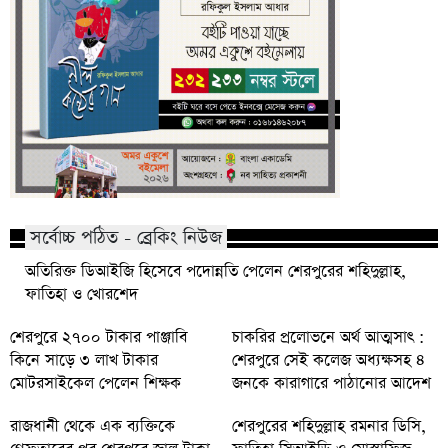
সর্বোচ্চ পঠিত - ব্রেকিং নিউজ
অতিরিক্ত ডিআইজি হিসেবে পদোন্নতি পেলেন শেরপুরের শহিদুল্লাহ,
ফাতিহা ও খোরশেদ
শেরপুরে ২৭০০ টাকার পাঞ্জাবি
চাকরির প্রলোভনে অর্থ আত্মসাৎ :
কিনে সাড়ে ৩ লাখ টাকার
শেরপুরে সেই কলেজ অধ্যক্ষসহ ৪
মোটরসাইকেল পেলেন শিক্ষক
জনকে কারাগারে পাঠানোর আদেশ
রাজধানী থেকে এক ব্যক্তিকে
শেরপুরের শহিদুল্লাহ রমনার ডিসি,