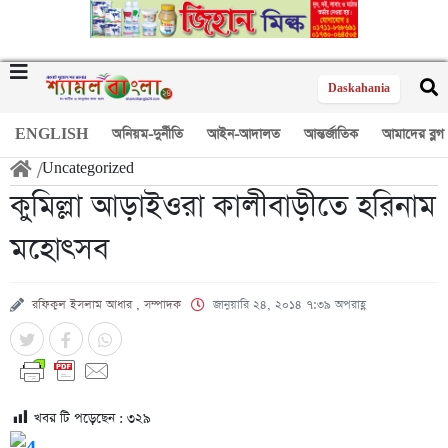
Daskahania
ENGLISH
অনিয়ম-দুর্নীতি
আইন-আদালত
আন্তর্জাতিক
আমাদের ব্লগ
/
Uncategorized
কুমিল্লা আড়াইওরা কালীবাড়ীতে হরিনাম
মহোৎসব
রফিকুল ইসলাম আধার , সম্পাদক
জানুয়ারি ২৪, ২০১৪ ৭:৩৯ অপরাহ্ণ
খবর টি পড়েছেন :
৩২৯