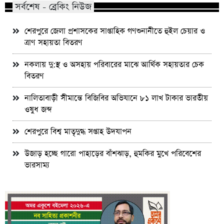
সর্বশেষ - ব্রেকিং নিউজ
শেরপুরে জেলা প্রশাসকের সাপ্তাহিক গণশুনানীতে হুইল চেয়ার ও
ত্রাণ সহায়তা বিতরণ
নকলায় দু:স্থ ও অসহায় পরিবারের মাঝে আর্থিক সহায়তার চেক
বিতরণ
নালিতাবাড়ী সীমান্তে বিজিবির অভিযানে ৮১ লাখ টাকার ভারতীয়
ওষুধ জব্দ
শেরপুরে বিশ্ব মাতৃদুগ্ধ সপ্তাহ উদযাপন
উজাড় হচ্ছে গারো পাহাড়ের বাঁশঝাড়, হুমকির মুখে পরিবেশের
ভারসাম্য