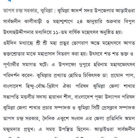
তাপস চন্দ্র সরকার, কুমিল্লা :
কুমিল্লা আদর্শ সদর উপজেলার আড়াইওরা
সার্বজনীন কালীবাড়ী ও মহাশ্মশাণে ২৪ জানুয়ারি শুক্রবার বিপুল
উৎসাহউদ্দীপনার মধ্যদিয়ে ১১-তম বার্ষিক মহোৎসব অনুষ্ঠিত হয়।
ওইদিন মধ্যাহেৃ শ্রী শ্রী মহা প্রভুর ভোগরাগ অন্তে মহোৎসবে আগত
ভক্তশ্রোতার মাঝে মহাপ্রসাদ বিতরণ করা হয়। উৎসবে শত শত ভক্ত ও
পূর্ণ্যার্থীর সমাগত ঘটে। এ উপলক্ষ্যে দুপুরে হরিনাম মহাযজ্ঞোৎসব
পরিদর্শন করেন- কুমিল্লার প্রখ্যাত হোমিও চিকিৎসক ডা: প্রমোদ পাল,
বাংলাদেশ হিন্দু-বৌদ্ধ-খ্রিষ্টাণ ঐক্য পরিষদ কুমিল্লা জেলা শাখার
সভাপতি মন্ডলীর সদস্য হারাধন শীল, বাংলাদেশ পূজা উদ্যাপন পরিষদ
কুমিল্লা জেলা শাখার প্রচার সম্পাদক ও কুমিল্লা সিটি প্রেসক্লাব সম্পাদক
তাপস চন্দ্র সরকার, দৈনিক একুশে সংবাদ এর জেলা প্রতিনিধি অমল
মজুমদার প্রমুখ। এ সময় উপস্থিত ছিলেন- আড়াইওরা সার্বজনীন