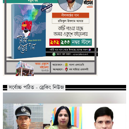
সর্বোচ্চ পঠিত - ব্রেকিং নিউজ