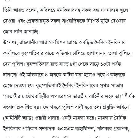
তিনি আরও বলেন, অবিলম্বে ইনকিলাবসহ সকল বন্ধ গণমাধ্যম খুলে
দেওয়া এবং গ্রেফতারকৃত সকল সাংবাদিককে নিঃশর্ত মুক্তি দেওয়ার
জোর দাবি জানাচ্ছি।
উলে­খ্য, রাজধানীর আর.কে মিশন রোডে অবস্থিত দৈনিক ইনকিলাব
কার্যালয়ে বৃহস্পতিবার রাতে অভিযান চালিয়ে ছাপাখানায় তালা ঝুলিয়ে
দেয় পুলিশ। বৃহস্পতিবার রাত সাড়ে ৮টা থেকে সাড়ে ১০টা পর্যন্ত
চালানো ওই অভিযানে ৪ জনকে আটক করা হলেও পরে একজনকে
ছেড়ে দেওয়া হয়। বৃহস্পতিবারই দৈনিক ইনকিলাবের প্রথম পাতায়
‘সাতক্ষীরায় যৌথবাহিনীর অপারেশনে ভারতীয় বাহিনীর সহায়তা!’ শীর্ষক
সংবাদ প্রকাশিত হয়। ওই খবরে পুলিশ বাদী হয়ে তথ্য প্রযুক্তি আইনে
(আইসিটি অ্যাক্ট) ওয়ারী থানায় একটি মামলা করে। মামলায় দৈনিক
ইনকিলাব পত্রিকার সম্পাদক এএমএম বাহাউদ্দিন, পত্রিকার প্রকাশক,