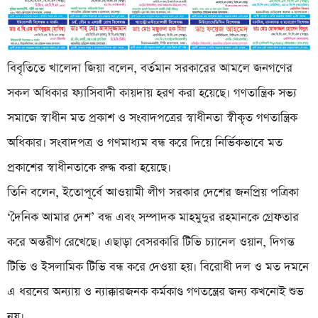
বিবৃতিতে খালেদা জিয়া বলেন, বর্তমান সরকারের আমলে জনগণের
সকল অধিকার ফ্যাসিবাদী কায়দায় হরণ করা হয়েছে। গণতান্ত্রিক সভ্য
সমাজে স্বাধীন মত প্রকাশ ও সংবাদপত্রের স্বাধীনতা স্বীকৃত গণতান্ত্রিক
অধিকার। সংবাদপত্র ও গণমাধ্যম বন্ধ করে দিয়ে নির্ভিকভাবে মত
প্রকাশের স্বাধীনতাকে রুদ্ধ করা হয়েছে।
তিনি বলেন, ইতোপূর্বে আওয়ামী লীগ সরকার দেশের জনপ্রিয় পত্রিকা
‘দৈনিক আমার দেশ’ বন্ধ এবং সম্পাদক মাহমুদুর রহমানকে গ্রেফতার
করে অন্তরীণ রেখেছে। এছাড়া বেসরকারি টিভি চ্যানেল ওয়ান, দিগন্ত
টিভি ও ইসলামিক টিভি বন্ধ করে দেওয়া হয়। বিরোধী দল ও মত দমনে
এ ধরনের অন্যায় ও ন্যাক্কারজনক কর্মকাণ্ড গণতন্ত্রের জন্য কখনোই শুভ
নয়।