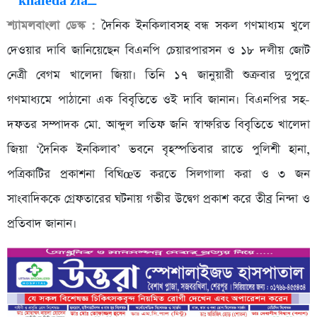
শ্যামলবাংলা ডেস্ক :
দৈনিক ইনকিলাবসহ বন্ধ সকল গণমাধ্যম খুলে
দেওয়ার দাবি জানিয়েছেন বিএনপি চেয়ারপারসন ও ১৮ দলীয় জোট
নেত্রী বেগম খালেদা জিয়া। তিনি ১৭ জানুয়ারী শুক্রবার দুপুরে
গণমাধ্যমে পাঠানো এক বিবৃতিতে ওই দাবি জানান। বিএনপির সহ-
দফতর সম্পাদক মো. আব্দুল লতিফ জনি স্বাক্ষরিত বিবৃতিতে খালেদা
জিয়া ‘দৈনিক ইনকিলাব’ ভবনে বৃহস্পতিবার রাতে পুলিশী হানা,
পত্রিকাটির প্রকাশনা বিঘিœত করতে সিলগালা করা ও ৩ জন
সাংবাদিককে গ্রেফতারের ঘটনায় গভীর উদ্বেগ প্রকাশ করে তীব্র নিন্দা ও
প্রতিবাদ জানান।