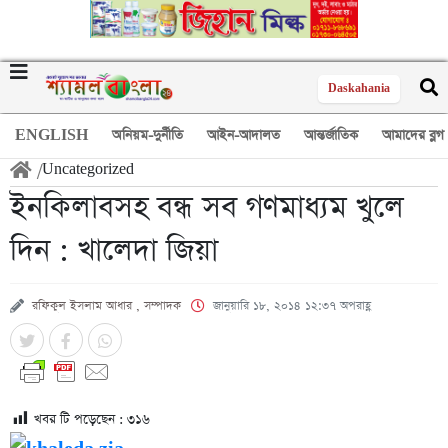
Daskahania
ENGLISH
অনিয়ম-দুর্নীতি
আইন-আদালত
আন্তর্জাতিক
আমাদের ব্লগ
/
Uncategorized
ইনকিলাবসহ বন্ধ সব গণমাধ্যম খুলে
দিন : খালেদা জিয়া
রফিকুল ইসলাম আধার , সম্পাদক
জানুয়ারি ১৮, ২০১৪ ১২:৩৭ অপরাহ্ণ
খবর টি পড়েছেন :
৩১৬