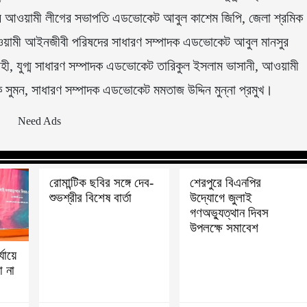
 আওয়ামী লীগের সভাপতি এডভোকেট আবুল কাশেম জিপি, জেলা শ্রমিক
ওয়ামী আইনজীবী পরিষদের সাধারণ সম্পাদক এডভোকেট আবুল মানসুর
ী, যুগ্ম সাধারণ সম্পাদক এডভোকেট তারিকুল ইসলাম ভাসানী, আওয়ামী
মন, সাধারণ সম্পাদক এডভোকেট মমতাজ উদ্দিন মুন্না প্রমুখ।
রোমান্টিক ছবির সঙ্গে দেব-
শেরপুরে বিএনপির
শুভশ্রীর বিশেষ বার্তা
উদ্যোগে জুলাই
গণঅভ্যুত্থান দিবস
উপলক্ষে সমাবেশ
্যায়ে
 না