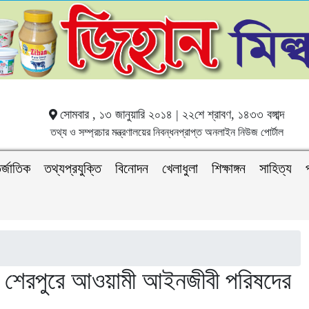
সোমবার , ১৩ জানুয়ারি ২০১৪ | ২২শে শ্রাবণ, ১৪৩৩ বঙ্গাব্দ
তথ্য ও সম্প্রচার মন্ত্রণালয়ের নিবন্ধনপ্রাপ্ত অনলাইন নিউজ পোর্টাল
র্জাতিক
তথ্যপ্রযুক্তি
বিনোদন
খেলাধুলা
শিক্ষাঙ্গন
সাহিত্য
াদে শেরপুরে আওয়ামী আইনজীবী পরিষদের