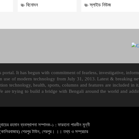
বিনোদন
স্লাইড নিউজ
ortal. It has begun with commitment of fearless, investigative, informa
m use of modern technology from July 31, 2013. Latest & breaking news
mation technology, health, sports, columns and features are included i
We are trying to build a bridge with Bengali around the world and ad
ুবায়ের রহমান ব্যবস্থাপনা সম্পাদক-১ : ফারহানা পারভীন মুন্নী
কালিরবাজার) শেরপুর টাউন, শেরপুর। ।। তথ্য ও সম্প্রচার