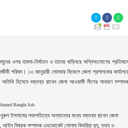
ালঘুদের ওপর হামলা-নির্যাতন ও তাদের বাড়িঘরে অগ্নিসংযোগের প্রতিবাদ
জীবী পরিষদ। ১৩ জানুয়ারী সোমবার বিকেলে জেলা প্রশাসকের কার্যালয়
 অতিথি হিসেবে বক্তব্য রাখেন জেলা আওয়ামী লীগের সাধারণ সম্পাদ
ল ইসলামের সভাপতিত্বে অন্যান্যের মধ্যে বক্তব্য রাখেন জেলা
 আইন বিষয়ক সম্পাদক এডভোকেট গোলাম কিবরিয়া বুলু, তথ্য ও