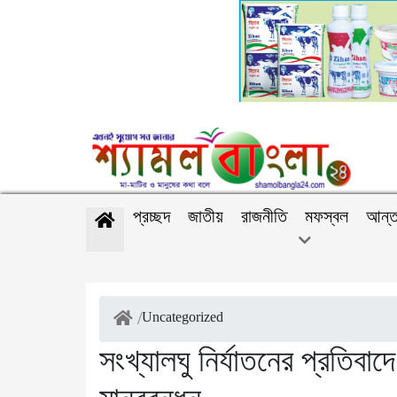
প্রচ্ছদ
জাতীয়
রাজনীতি
মফস্বল
আন্ত
/
Uncategorized
সংখ্যালঘু নির্যাতনের প্রতিব