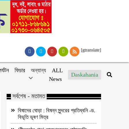
[gtranslate]
পর্যটন
ফিচার
অন্যান্য
ALL
Daskahania
News
সর্বশেষ - মতামত
বিষাদের ঘোড়া : বিষন্ন সুন্দরের প্রতিধ্বনি -ড.
বিভূতি ভূষণ মিত্র