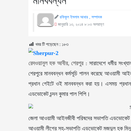
মানববন্ধন
রফিকুল ইসলাম আধার , সম্পাদক
জানুয়ারি ১৩, ২০১৪ ৮:০৩ অপরাহ্ণ
খবর টি পড়েছেন :
১৮৩
রেদওয়ানুল হক আবীর, শেরপুর :
সারাদেশে ধর্মীয় সংখ্য
শেরপুরে মানববন্ধন কর্মসূচি পালন করেছে আওয়ামী আইন
প্রধান গেইটে ওই মানববন্ধন করা হয়। এসময় প্রধান
এডভোকেট চন্দন কুমার পাল পিপি।
জেলা আওয়ামী আইনজীবী পরিষদের সভাপতি এডভোকেট নুরু
আওয়ামী লীগের সহ-সভাপতি এডভোকেট মজদুল হক মিনু,