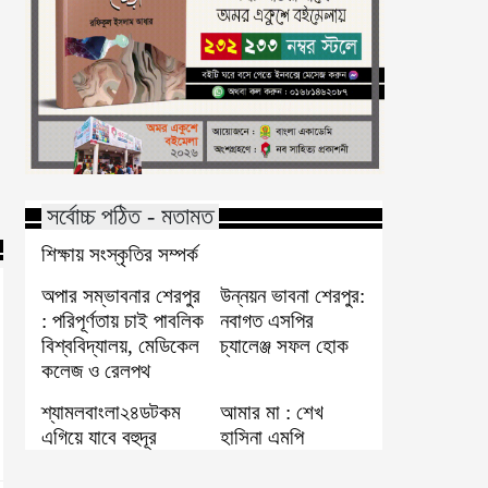
সর্বোচ্চ পঠিত - মতামত
শিক্ষায় সংস্কৃতির সম্পর্ক
অপার সম্ভাবনার শেরপুর
উন্নয়ন ভাবনা শেরপুর:
: পরিপূর্ণতায় চাই পাবলিক
নবাগত এসপির
বিশ্ববিদ্যালয়, মেডিকেল
চ্যালেঞ্জ সফল হোক
কলেজ ও রেলপথ
শ্যামলবাংলা২৪ডটকম
আমার মা : শেখ
এগিয়ে যাবে বহুদূর
হাসিনা এমপি