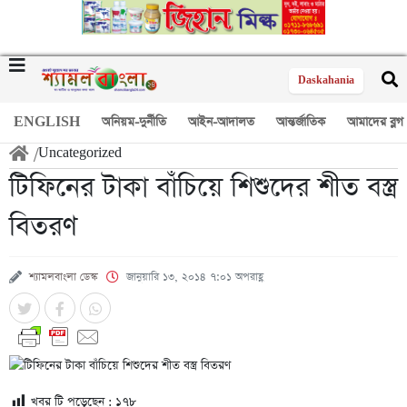
Daskahania
ENGLISH
অনিয়ম-দুর্নীতি
আইন-আদালত
আন্তর্জাতিক
আমাদের ব্লগ
/
Uncategorized
টিফিনের টাকা বাঁচিয়ে শিশুদের শীত বস্ত্র
বিতরণ
শ্যামলবাংলা ডেস্ক
জানুয়ারি ১৩, ২০১৪ ৭:০১ অপরাহ্ণ
খবর টি পড়েছেন :
১৭৮