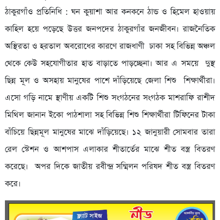
ঠাকুরগাঁও প্রতিনিধি : ঘন কুয়াশা আর কনকনে ঠান্ড ও হিমেল হাওয়ায়
কাহিল হয়ে পড়েছে উত্তর জনপদের ঠাকুরগাঁর জনজীবন। রাজনৈতিক
অস্থিরতা ও হরতাল অবরোধের কারণে রাজধাণী ঢাকা সহ বিভিন্ন অঞ্চল
থেকে কেউ সহযোগীতার হাত বাড়াতে পাড়চ্ছেনা। আর এ সময়ে দুস্থ
ছিন্ন মূল ও অসহায় মানুষের পাশে দাঁড়িয়েছে জেলা শিশু শিক্ষার্থীরা।
এসো গড়ি নামে স্থাণীয় একটি শিশু সংগঠনের সংগঠক মাশরাফি রাশীদ
মিথিল জানান ইকো পাঠশালা সহ বিভিন্ন শিশু শিক্ষার্থীরা টিফিনের টাকা
বাঁচিয়ে ছিন্নমূল মানুষের মাঝে দাঁড়িয়েছে। ১২ জানুয়ারী সোমবার তারা
রেল স্টেশন ও আশপাস এলাকার শীতার্তের মাঝে শীত বস্ত্র বিতরণ
করেছে। অপর দিকে জাতীয় রবীন্দ্র সম্মিলন পরিষদ শীত বস্ত্র বিতরণ
করে।