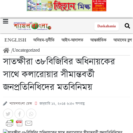
Daskahania
ENGLISH
অনিয়ম-দুর্নীতি
আইন-আদালত
আন্তর্জাতিক
আমাদের ব্লগ
/
Uncategorized
সাতক্ষীরা ৩৮বিজিবির অধিনায়কের
সাথে কলারোয়ার সীমান্তবর্তী
জনপ্রতিনিধিদের মতবিনিময়
শ্যামলবাংলা ডেস্ক
জানুয়ারি ১২, ২০১৪ ৬:৫০ অপরাহ্ণ