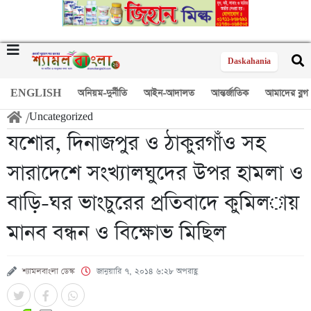
Daskahania
ENGLISH
অনিয়ম-দুর্নীতি
আইন-আদালত
আন্তর্জাতিক
আমাদের ব্লগ
/
Uncategorized
যশোর, দিনাজপুর ও ঠাকুরগাঁও সহ
সারাদেশে সংখ্যালঘুদের উপর হামলা ও
বাড়ি-ঘর ভাংচুরের প্রতিবাদে কুমিল­ায়
মানব বন্ধন ও বিক্ষোভ মিছিল
শ্যামলবাংলা ডেস্ক
জানুয়ারি ৭, ২০১৪ ৬:২৮ অপরাহ্ণ