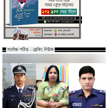
সর্বোচ্চ পঠিত - ব্রেকিং নিউজ