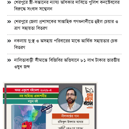
শেরপুরে স্ত্রী-সন্তানের ন্যায্য অধিকার দাবিতে পুলিশ কনস্টেবলের
বিরুদ্ধে সংবাদ সম্মেলন
শেরপুরে জেলা প্রশাসকের সাপ্তাহিক গণশুনানীতে হুইল চেয়ার ও
ত্রাণ সহায়তা বিতরণ
নকলায় দু:স্থ ও অসহায় পরিবারের মাঝে আর্থিক সহায়তার চেক
বিতরণ
নালিতাবাড়ী সীমান্তে বিজিবির অভিযানে ৮১ লাখ টাকার ভারতীয়
ওষুধ জব্দ