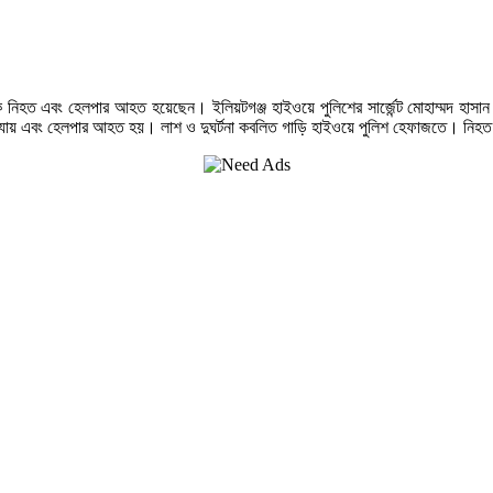
লক নিহত এবং হেলপার আহত হয়েছেন। ইলিয়টগঞ্জ হাইওয়ে পুলিশের সার্জেন্ট মোহাম্মদ হাসান জ
রা যায় এবং হেলপার আহত হয়। লাশ ও দুঘর্টনা কবলিত গাড়ি হাইওয়ে পুলিশ হেফাজতে। নিহত