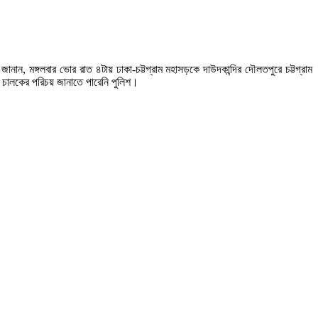
ানান, মঙ্গলবার ভোর রাত ৪টায় ঢাকা-চট্টগ্রাম মহাসড়কে দাউদকান্দির দৌলতপুরে চট্টগ্রাম
 চালকের পরিচয় জানাতে পারেনি পুলিশ।