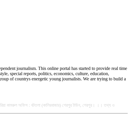
endent journalism. This online portal has started to provide real time
, special reports, politics, economics, culture, education,
oup of countrys energetic young journalists. We are trying to build a
 কিবরিয়া কামরুল অফিস : বটতলা (কালিরবাজার) শেরপুর টাউন, শেরপুর। ।। তথ্য ও