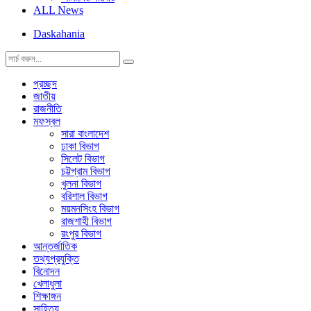
ALL News
Daskahania
প্রচ্ছদ
জাতীয়
রাজনীতি
মফস্বল
সারা বাংলাদেশ
ঢাকা বিভাগ
সিলেট বিভাগ
চট্টগ্রাম বিভাগ
খুলনা বিভাগ
বরিশাল বিভাগ
ময়মনসিংহ বিভাগ
রাজশাহী বিভাগ
রংপুর বিভাগ
আন্তর্জাতিক
তথ্যপ্রযুক্তি
বিনোদন
খেলাধুলা
শিক্ষাঙ্গন
সাহিত্য