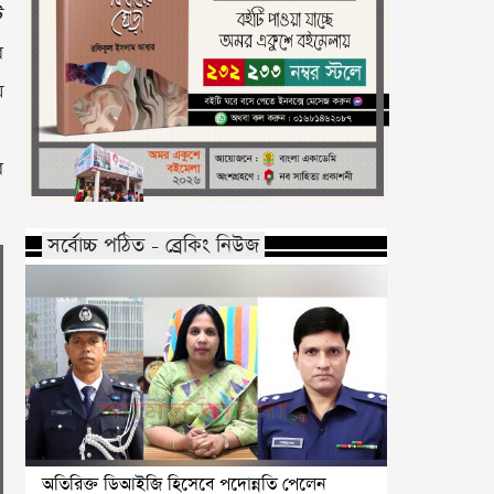
ি
র
ে
র
সর্বোচ্চ পঠিত - ব্রেকিং নিউজ
অতিরিক্ত ডিআইজি হিসেবে পদোন্নতি পেলেন