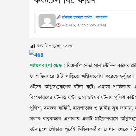
ককটেল বিস্ফোরণ
রফিকুল ইসলাম আধার , সম্পাদক
অক্টোবর ১, ২০১৩ ১০:৩১ অপরাহ্ণ
খবর টি পড়েছেন :
৩৮০
শ্যামলবাংলা ডেস্ক :
বিএনপি নেতা সালাহউদ্দিন কাদের চৌধু
ও শান্তিনগরে ৪টি গাড়িতে অগ্নিসংযোগ করেছে দুর্বৃত্তর
ওইসব অগ্নিসংযোগের ঘটনা ঘটে। এছাড়া শান্তিনগর
বিস্ফোরণের ঘটনাও ঘটে। তবে ওইসব ঘটনায় পুলিশ কা
পুলিশ, দমকল বাহিনী, হাসপাতাল ও স্থানীয় সূত্র জানায়
ঢাকার বাবুবাজার এলাকায় একটি মাইক্রোবাসে অগ্ন
ঘটনাস্থলে পৌছার পূর্বেই মিছিলকারীরা সেখান থেকে সট