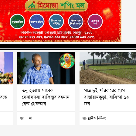
তনু হত্যায় সাবেক
মাত্র দুই পরিবারের গ্রাম
করছে
সেনাসদস্য হাফিজুর রহমান
রাজারামকুড়া, বাসিন্দা ১২
ফের গ্রেফতার
জন
ঢাকা
স্লাইড নিউজ