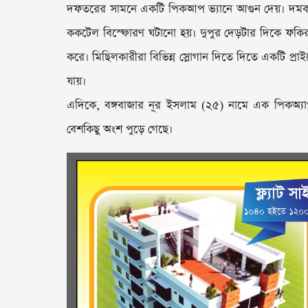
দফতরের সামনে একটি পিকআপ ভ্যানে আগুন দেয়। দমকল বা
ককটেল বিস্ফোরণ ঘটানো হয়। দুপুর দেড়টার দিকে ফকিরাপ
করে। মিছিলকারীরা বিভিন্ন স্লোগান দিতে দিতে একটি প্রা
যায়।
এদিকে, বঙ্গবাজার নূর ইসলাম (২৫) নামে এক পিকঅ্যাপ
বেশকিছু অংশ পুড়ে গেছে।