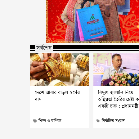
সর্বশেষ
দেশে আবার বাড়ল স্বর্ণের
বিদ্যুৎ-জ্বালানি নিয়ে
দাম
অস্থিরতা তৈরির চেষ্টা 
একটি চক্র : প্রধানমন্ত্রী
শিল্প ও বাণিজ্য
নির্বাচিত সংবাদ