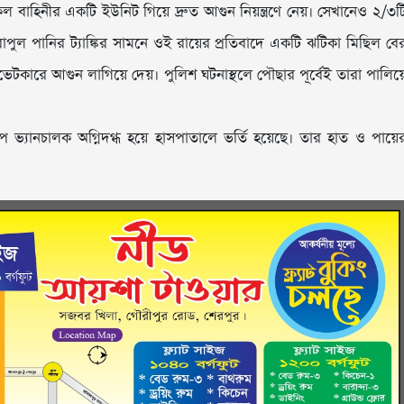
হিনীর একটি ইউনিট গিয়ে দ্রুত আগুন নিয়ন্ত্রণে নেয়। সেখানেও ২/৩ট
ুল পানির ট্যাঙ্কির সামনে ওই রায়ের প্রতিবাদে একটি ঝটিকা মিছিল বে
ইভেটকারে আগুন লাগিয়ে দেয়। পুলিশ ঘটনাস্থলে পৌছার পূর্বেই তারা পালিয়
 ভ্যানচালক অগ্নিদগ্ধ হয়ে হাসপাতালে ভর্তি হয়েছে। তার হাত ও পায়ে