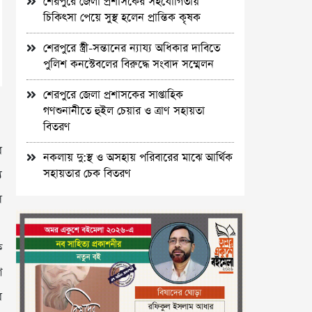
শেরপুরে জেলা প্রশাসকের সহযোগিতায়
চিকিৎসা পেয়ে সুস্থ হলেন প্রান্তিক কৃষক
শেরপুরে স্ত্রী-সন্তানের ন্যায্য অধিকার দাবিতে
পুলিশ কনস্টেবলের বিরুদ্ধে সংবাদ সম্মেলন
শেরপুরে জেলা প্রশাসকের সাপ্তাহিক
গণশুনানীতে হুইল চেয়ার ও ত্রাণ সহায়তা
বিতরণ
র
নকলায় দু:স্থ ও অসহায় পরিবারের মাঝে আর্থিক
সহায়তার চেক বিতরণ
ে
ল
ে
শ
র