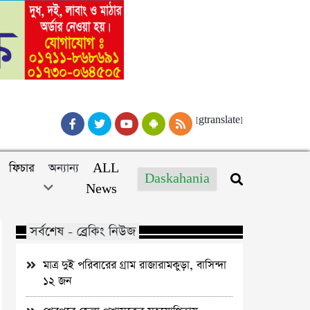
[gtranslate]
ফিচার
অন্যান্য
ALL
Daskahania
News
সর্বশেষ - ব্রেকিং নিউজ
মাত্র দুই পরিবারের গ্রাম রাজারামকুড়া, বাসিন্দা
১২ জন