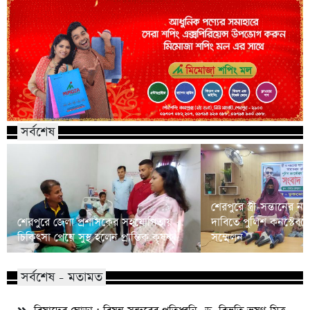
সর্বশেষ
শেরপুরে স্ত্রী-সন্তানের ন্
শেরপুরে জেলা প্রশাসকের সহযোগিতায়
দাবিতে পুলিশ কনস্টেবলে
চিকিৎসা পেয়ে সুস্থ হলেন প্রান্তিক কৃষক
সম্মেলন
সর্বশেষ - মতামত