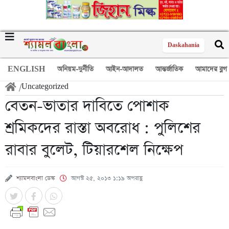
Daskahania
ENGLISH
অনিয়ম-দুর্নীতি
আইন-আদালত
আন্তর্জাতিক
আমাদের ব্লগ
/
Uncategorized
বেতন-ভাতার দাবিতে পোশাক
শ্রমিকদের রাস্তা অবরোধ : পুলিশের
রাবার বুলেট, টিয়ারশেল নিক্ষেপ
শ্যামলবাংলা ডেস্ক
আগস্ট ২৫, ২০১৩ ১:১৯ অপরাহ্ণ