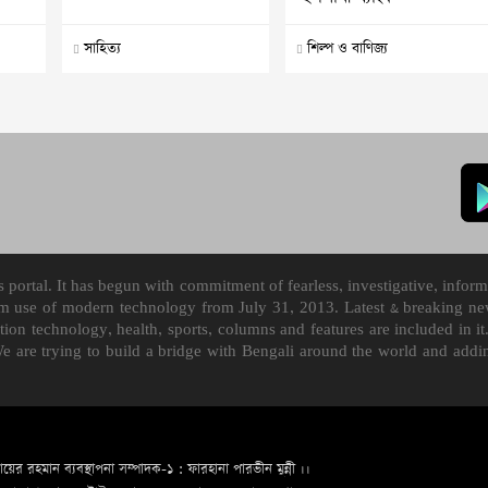
সাহিত্য
শিল্প ও বাণিজ্য
ortal. It has begun with commitment of fearless, investigative, informa
m use of modern technology from July 31, 2013. Latest & breaking news
mation technology, health, sports, columns and features are included i
We are trying to build a bridge with Bengali around the world and ad
ায়ের রহমান ব্যবস্থাপনা সম্পাদক-১ : ফারহানা পারভীন মুন্নী ।।