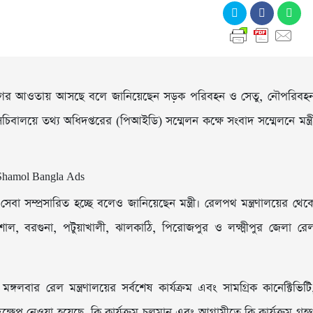
র আওতায় আসছে বলে জানিয়েছেন সড়ক পরিবহন ও সেতু, নৌপরিবহ
ালয়ে তথ্য অধিদপ্তরের (পিআইডি) সম্মেলন কক্ষে সংবাদ সম্মেলনে মন্ত্র
েবা সম্প্রসারিত হচ্ছে বলেও জানিয়েছেন মন্ত্রী। রেলপথ মন্ত্রণালয়ের থেক
িশাল, বরগুনা, পটুয়াখালী, ঝালকাঠি, পিরোজপুর ও লক্ষ্মীপুর জেলা রে
 মঙ্গলবার রেল মন্ত্রণালয়ের সর্বশেষ কার্যক্রম এবং সামগ্রিক কানেক্টিভিটি
ক্ষেপ নেওয়া হয়েছে, কি কার্যক্রম চলমান এবং আগামীতে কি কার্যক্রম গ্রহ