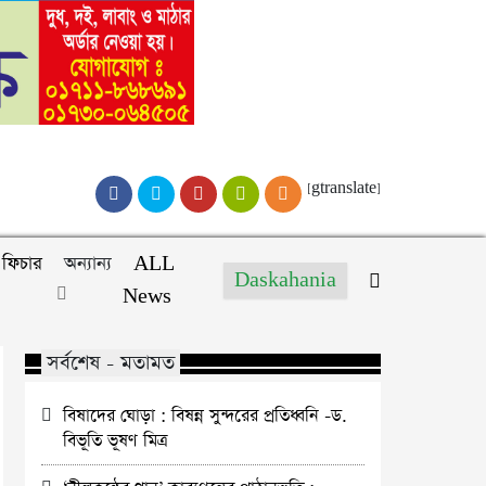
[gtranslate]
ফিচার
অন্যান্য
ALL
Daskahania
News
সর্বশেষ - মতামত
বিষাদের ঘোড়া : বিষন্ন সুন্দরের প্রতিধ্বনি -ড.
বিভূতি ভূষণ মিত্র