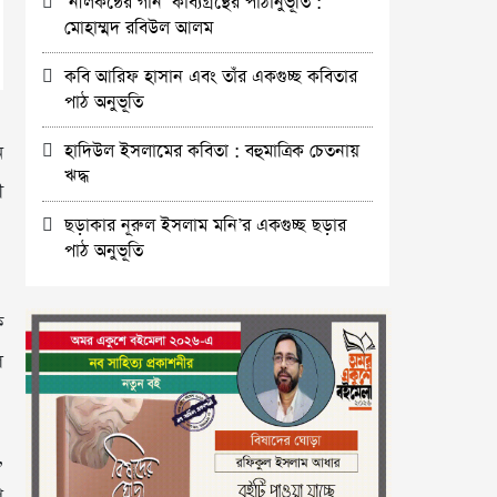
‘নীলকন্ঠের গান’ কাব্যগ্রন্থের পাঠানুভূতি :
মোহাম্মদ রবিউল আলম
কবি আরিফ হাসান এবং তাঁর একগুচ্ছ কবিতার
পাঠ অনুভূতি
হাদিউল ইসলামের কবিতা : বহুমাত্রিক চেতনায়
ন
ঋদ্ধ
ী
ছড়াকার নূরুল ইসলাম মনি’র একগুচ্ছ ছড়ার
পাঠ অনুভূতি
ে
ল
,
ণ