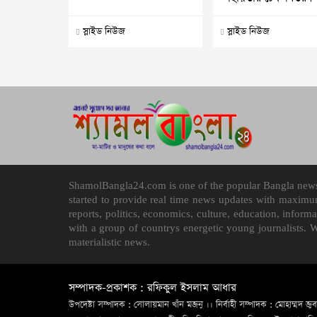
স্লাইড নিউজ
স্লাইড নিউজ
ShamolBangla24.com is one of the popular Bangla news p
started to provide real time news updates with maximu
reports, politics, economics, culture, education, infor
with a group of countrys energetic young journalists. 
materialistic news.
সম্পাদক-প্রকাশক : রফিকুল ইসলাম আধার
উপদেষ্টা সম্পাদক : সোলায়মান খাঁন মজনু ।। নির্বাহী সম্পাদক : মোহাম্মদ জুব