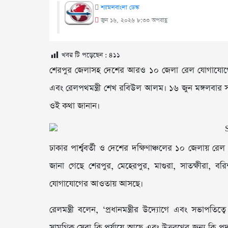
শ্যামলবাংলা ডেস্ক
জুন ১৬, ২০২৬ ৮:৩৩ অপরাহ্ণ
খবর টি পড়েছেন :
৪১১
শেরপুর জেলাসহ দেশের আরও ১০ জেলা রেল যোগাযোগে
এবং রেলপথমন্ত্রী শেখ রবিউল আলম। ১৬ জুন মঙ্গলবার সচিব
ওই কথা জানান।
ঢাকার পার্শ্ববর্তী ও দেশের দক্ষিণাঞ্চলের ১০ জেলায় রেল স
জানা গেছে শেরপুর, মেহেরপুর, মাগুরা, সাতক্ষীরা, বর
যোগাযোগের আওতায় আসছে।
রেলমন্ত্রী বলেন, ‘প্রধানমন্ত্রীর উদ্যোগে এবং সভাপতিত্বে
সামগ্রিক সেবা কি পর্যায়ে আছে এবং উত্তরণের জন্য কি পদ