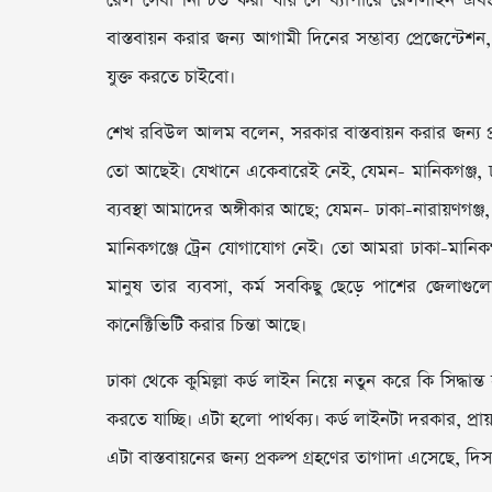
রেল সেবা নিশ্চিত করা যায় সে ব্যাপারে রেললাইন এবং 
বাস্তবায়ন করার জন্য আগামী দিনের সম্ভাব্য প্রেজেন্
যুক্ত করতে চাইবো।
শেখ রবিউল আলম বলেন, সরকার বাস্তবায়ন করার জন্য প্
তো আছেই। যেখানে একেবারেই নেই, যেমন- মানিকগঞ্জ, ঢা
ব্যবস্থা আমাদের অঙ্গীকার আছে; যেমন- ঢাকা-নারায়ণগঞ্জ,
মানিকগঞ্জে ট্রেন যোগাযোগ নেই। তো আমরা ঢাকা-মানিকগঞ্
মানুষ তার ব্যবসা, কর্ম সবকিছু ছেড়ে পাশের জেল
কানেক্টিভিটি করার চিন্তা আছে।
ঢাকা থেকে কুমিল্লা কর্ড লাইন নিয়ে নতুন করে কি সিদ্ধা
করতে যাচ্ছি। এটা হলো পার্থক্য। কর্ড লাইনটা দরকার, প্
এটা বাস্তবায়নের জন্য প্রকল্প গ্রহণের তাগাদা এসেছে, দি