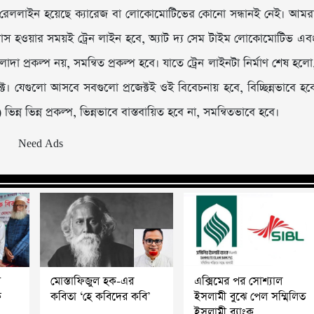
 রেললাইন হয়েছে ক্যারেজ বা লোকোমোটিভের কোনো সন্ধানই নেই। আমর
 পাস হওয়ার সময়ই ট্রেন লাইন হবে, অ্যাট দ্য সেম টাইম লোকোমোটিভ এব
প্রকল্প নয়, সমন্বিত প্রকল্প হবে। যাতে ট্রেন লাইনটা নির্মাণ শেষ হলো
ট। যেগুলো আসবে সবগুলো প্রজেক্টই ওই বিবেচনায় হবে, বিচ্ছিন্নভাবে হব
ন ভিন্ন প্রকল্প, ভিন্নভাবে বাস্তবায়িত হবে না, সমন্বিতভাবে হবে।
য়
মোস্তাফিজুল হক-এর
এক্সিমের পর সোশ্যাল
ক
কবিতা ‘হে কবিদের কবি’
ইসলামী বুঝে পেল সম্মিলিত
ইসলামী ব্যাংক