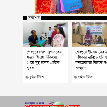
সর্বশেষ
শেরপুরে জেলা প্রশাসকের
শেরপুরে স্ত্রী-সন্তানের ন্
সহযোগিতায় চিকিৎসা
অধিকার দাবিতে পুলি
পেয়ে সুস্থ হলেন প্রান্তিক
কনস্টেবলের বিরুদ্ধে স
কৃষক
সম্মেলন
স্লাইড নিউজ
স্লাইড নিউজ