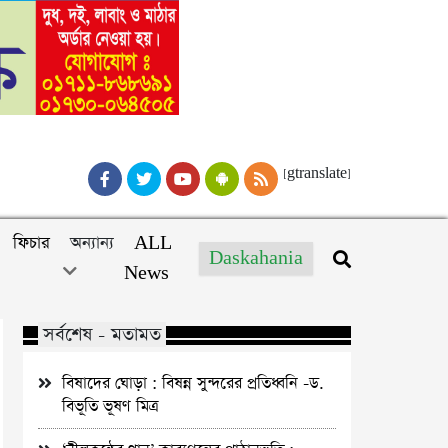
[gtranslate]
ফিচার
অন্যান্য
ALL
Daskahania
News
সর্বশেষ - মতামত
বিষাদের ঘোড়া : বিষন্ন সুন্দরের প্রতিধ্বনি -ড.
বিভূতি ভূষণ মিত্র