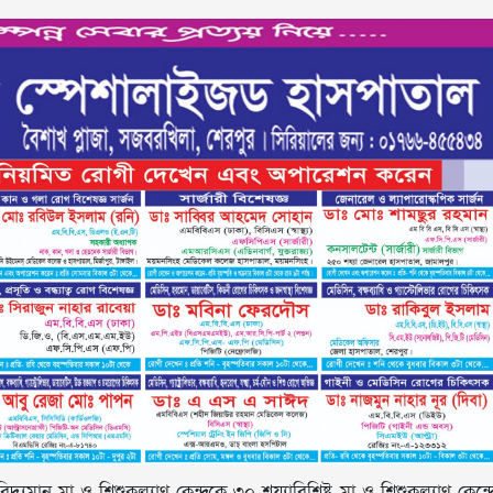
িদ্যমান মা ও শিশুকল্যাণ কেন্দ্রকে ৩০ শয্যাবিশিষ্ট মা ও শিশুকল্যাণ কেন্দ্র