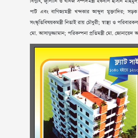
বিদ্যুৎ, জ্বালানি ও খনিজ সম্পদমন্ত্রী ইকবাল হাসান মাহমুদ
পাট এবং বাণিজ্যমন্ত্রী খন্দকার আব্দুল মুক্তাদির
সংস্কৃতিবিষয়কমন্ত্রী নিতাই রায় চৌধুরী; স্বাস্থ্য ও পরিব
মো. আসাদুজ্জামান; পরিকল্পনা প্রতিমন্ত্রী মো. জোনায়েদ 