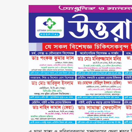
এ ছাড়া স্বাস্থ্য ও পরিবারকল্যাণ মন্ত্রণালয়ের জেলা শহরে ব