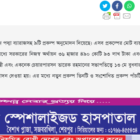
পদ্মা ব্যারাজসহ ৯টি প্রকল্প অনুমোদন দিয়েছে। এসব প্রকল্পের মোট ব্য
্যে সরকারের নিজস্ব অর্থায়ন ৩৬ হাজার ৪৯০ কোটি ৯৩ লাখ টাকা এব
মন্ত্রী এবং একনেক চেয়ারপারসন তারেক রহমানের সভাপতিত্বে ১৩ মে বুধবা
োদন দেওয়া হয়। এর মধ্যে নতুন প্রকল্প তিনটি ও সংশোধিত প্রকল্প পাঁচট