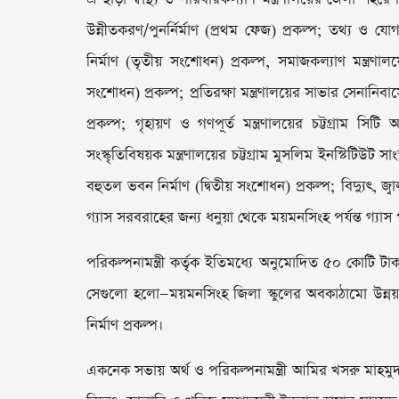
উন্নীতকরণ/পুনর্নির্মাণ (প্রথম ফেজ) প্রকল্প; তথ্য ও 
নির্মাণ (তৃতীয় সংশোধন) প্রকল্প, সমাজকল্যাণ মন্ত্রণাল
সংশোধন) প্রকল্প; প্রতিরক্ষা মন্ত্রণালয়ের সাভার সেনান
প্রকল্প; গৃহায়ণ ও গণপূর্ত মন্ত্রণালয়ের চট্টগ্রাম স
সংস্কৃতিবিষয়ক মন্ত্রণালয়ের চট্টগ্রাম মুসলিম ইনস্টিটিউট সাং
বহুতল ভবন নির্মাণ (দ্বিতীয় সংশোধন) প্রকল্প; বিদ্যুৎ, জ্ব
গ্যাস সরবরাহের জন্য ধনুয়া থেকে ময়মনসিংহ পর্যন্ত গ্যা
পরিকল্পনামন্ত্রী কর্তৃক ইতিমধ্যে অনুমোদিত ৫০ কোটি 
সেগুলো হলো—ময়মনসিংহ জিলা স্কুলের অবকাঠামো উন্নয়ন প্
নির্মাণ প্রকল্প।
একনেক সভায় অর্থ ও পরিকল্পনামন্ত্রী আমির খসরু মাহমুদ 