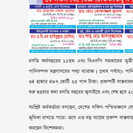
চলতি অর্থবছরের ১১তম এবং বিএনপি সরকারের তৃতীয় 
পানিসম্পদ মন্ত্রণালয়ের পদ্মা ব্যারাজ ( প্রথম পর্যায়)। পান
৩৪ হাজার ৪৯৭ কোটি ২৫ লাখ টাকা। প্রকল্পটি বাস্তবায়
শুরু হওয়ার কথা চলতি বছরের জুলাইয়ে এবং শেষ হবে ২
সংশ্লিষ্ট কর্মকর্তারা বলছেন, দেশের দক্ষিণ-পশ্চিমাঞ্চলে সেচ
ভূমিকা রাখতে পারে। তবে এত বড় ব্যয়ের প্রকল্প বাস্তবায়
করছেন বিশেষজ্ঞরা।