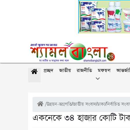
প্রচ্ছদ
জাতীয়
রাজনীতি
মফস্বল
আন্তর্জ
/
উন্নয়ন-অগ্রগতি
/
জাতীয় সংবাদ
/
ঢাকা
/
নির্বাচিত সংব
একনেকে ৩৪ হাজার কোটি টাকার