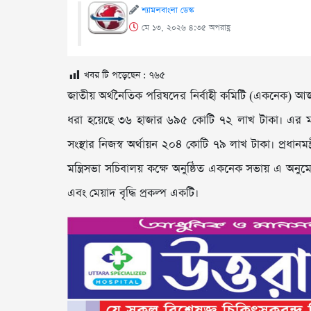
শ্যামলবাংলা ডেস্ক
মে ১৩, ২০২৬ ৪:৩৫ অপরাহ্ণ
খবর টি পড়েছেন :
৭৬৫
জাতীয় অর্থনৈতিক পরিষদের নির্বাহী কমিটি (একনেক) আজ 
ধরা হয়েছে ৩৬ হাজার ৬৯৫ কোটি ৭২ লাখ টাকা। এর মধ
সংস্থার নিজস্ব অর্থায়ন ২০৪ কোটি ৭৯ লাখ টাকা। প্রধান
মন্ত্রিসভা সচিবালয় কক্ষে অনুষ্ঠিত একনেক সভায় এ অনুম
এবং মেয়াদ বৃদ্ধি প্রকল্প একটি।