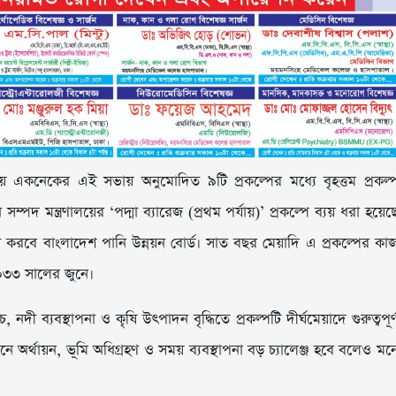
একনেকের এই সভায় অনুমোদিত ৯টি প্রকল্পের মধ্যে বৃহত্তম প্রকল্
ি সম্পদ মন্ত্রণালয়ের ‘পদ্মা ব্যারেজ (প্রথম পর্যায়)’ প্রকল্পে ব্যয় ধরা হয়েছ
ন করবে বাংলাদেশ পানি উন্নয়ন বোর্ড। সাত বছর মেয়াদি এ প্রকল্পের কা
০৩৩ সালের জুনে।
, নদী ব্যবস্থাপনা ও কৃষি উৎপাদন বৃদ্ধিতে প্রকল্পটি দীর্ঘমেয়াদে গুরুত্বপূর্
নে অর্থায়ন, ভূমি অধিগ্রহণ ও সময় ব্যবস্থাপনা বড় চ্যালেঞ্জ হবে বলেও মন