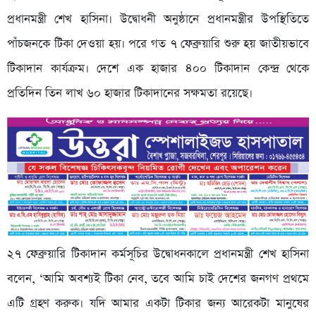
প্রধানমন্ত্রী শেখ হাসিনা। উদ্বোধনী অনুষ্ঠানে প্রধানমন্ত্রীর উপস্থিতিতে
পাঁচজনকে টিকা দেওয়া হয়। পরে গত ৭ ফেব্রুয়ারি শুরু হয় জাতীয়ভাবে
টিকাদান কার্যক্রম। দেশে এক হাজার ৪০০ টিকাদান কেন্দ্র থেকে
প্রতিদিন তিন লাখ ৬০ হাজার টিকাদানের সক্ষমতা রয়েছে।
২৭ ফেব্রুয়ারি টিকাদান কর্মসূচির উদ্বোধনকালে প্রধানমন্ত্রী শেখ হাসিনা
বলেন, ‘আমি অবশ্যই টিকা নেব, তবে আমি চাই দেশের জনগণ প্রথমে
এটি গ্রহণ করুক। যদি আমার একটা টিকার জন্য আরেকটা মানুষের