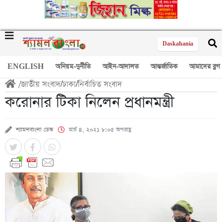
Daskahania
ENGLISH
অনিয়ম-দুর্নীতি
আইন-আদালত
আন্তর্জাতিক
আমাদের ব্লগ
/
জাতীয় সংবাদ
/
ঢাকা
/
নির্বাচিত সংবাদ
করোনার টিকা নিলেন প্রধানমন্ত্রী
শ্যামলবাংলা ডেস্ক
মার্চ ৪, ২০২১ ৮:০৫ অপরাহ্ণ