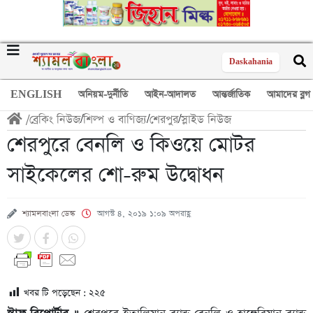
Daskahania
ENGLISH
অনিয়ম-দুর্নীতি
আইন-আদালত
আন্তর্জাতিক
আমাদের ব্লগ
/
ব্রেকিং নিউজ
/
শিল্প ও বাণিজ্য
/
শেরপুর
/
স্লাইড নিউজ
শেরপুরে বেনলি ও কিওয়ে মোটর
সাইকেলের শো-রুম উদ্বোধন
শ্যামলবাংলা ডেস্ক
আগস্ট ৪, ২০১৯ ১:০৯ অপরাহ্ণ
খবর টি পড়েছেন :
২২৫