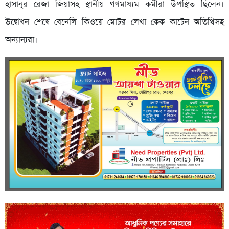
হাসানুর রেজা জিয়াসহ স্থানীয় গণমাধ্যম কর্মীরা উপস্থিত ছিলেন।
উদ্বোধন শেষে বেনেলি কিওয়ে মোটর লেখা কেক কাটেন অতিথিসহ
অন্যান্যরা।