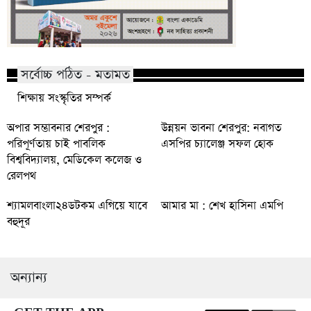
সর্বোচ্চ পঠিত - মতামত
শিক্ষায় সংস্কৃতির সম্পর্ক
অপার সম্ভাবনার শেরপুর :
উন্নয়ন ভাবনা শেরপুর: নবাগত
পরিপূর্ণতায় চাই পাবলিক
এসপির চ্যালেঞ্জ সফল হোক
বিশ্ববিদ্যালয়, মেডিকেল কলেজ ও
রেলপথ
শ্যামলবাংলা২৪ডটকম এগিয়ে যাবে
আমার মা : শেখ হাসিনা এমপি
বহুদূর
অন্যান্য