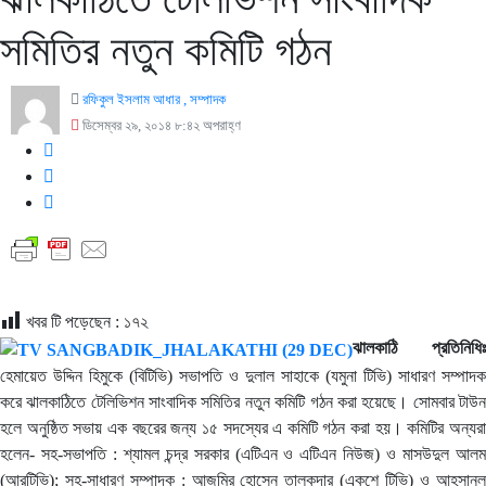
সমিতির নতুন কমিটি গঠন
রফিকুল ইসলাম আধার , সম্পাদক
ডিসেম্বর ২৯, ২০১৪ ৮:৪২ অপরাহ্ণ
খবর টি পড়েছেন :
১৭২
ঝালকাঠি প্রতিনিধিঃ
হেমায়েত উদ্দিন হিমুকে (বিটিভি) সভাপতি ও দুলাল সাহাকে (যমুনা টিভি) সাধারণ সম্পাদক
করে ঝালকাঠিতে টেলিভিশন সাংবাদিক সমিতির নতুন কমিটি গঠন করা হয়েছে। সোমবার টাউন
হলে অনুষ্ঠিত সভায় এক বছরের জন্য ১৫ সদস্যের এ কমিটি গঠন করা হয়। কমিটির অন্যরা
হলেন- সহ-সভাপতি : শ্যামল চন্দ্র সরকার (এটিএন ও এটিএন নিউজ) ও মাসউদুল আলম
(আরটিভি); সহ-সাধারণ সম্পাদক : আজমির হোসেন তালুকদার (একুশে টিভি) ও আহসানুল