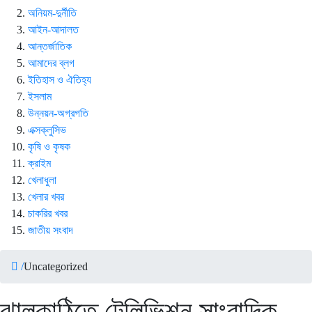
অনিয়ম-দুর্নীতি
আইন-আদালত
আন্তর্জাতিক
আমাদের ব্লগ
ইতিহাস ও ঐতিহ্য
ইসলাম
উন্নয়ন-অগ্রগতি
এক্সক্লুসিভ
কৃষি ও কৃষক
ক্রাইম
খেলাধুলা
খেলার খবর
চাকরির খবর
জাতীয় সংবাদ
/
Uncategorized
ঝালকাঠিতে টেলিভিশন সাংবাদিক