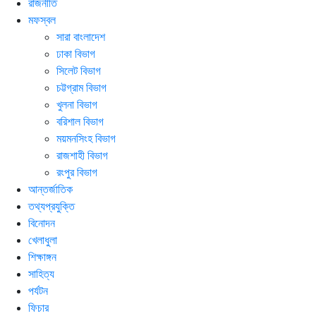
রাজনীতি
মফস্বল
সারা বাংলাদেশ
ঢাকা বিভাগ
সিলেট বিভাগ
চট্টগ্রাম বিভাগ
খুলনা বিভাগ
বরিশাল বিভাগ
ময়মনসিংহ বিভাগ
রাজশাহী বিভাগ
রংপুর বিভাগ
আন্তর্জাতিক
তথ্যপ্রযুক্তি
বিনোদন
খেলাধুলা
শিক্ষাঙ্গন
সাহিত্য
পর্যটন
ফিচার