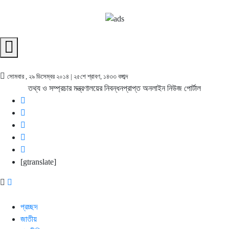
সোমবার , ২৯ ডিসেম্বর ২০১৪ | ২৫শে শ্রাবণ, ১৪৩৩ বঙ্গাব্দ
তথ্য ও সম্প্রচার মন্ত্রণালয়ের নিবন্ধনপ্রাপ্ত অনলাইন নিউজ পোর্টাল
[gtranslate]
প্রচ্ছদ
জাতীয়