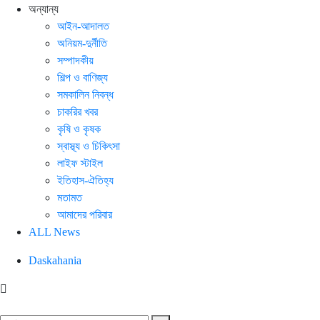
অন্যান্য
আইন-আদালত
অনিয়ম-দুর্নীতি
সম্পাদকীয়
শিল্প ও বাণিজ্য
সমকালিন নিবন্ধ
চাকরির খবর
কৃষি ও কৃষক
স্বাস্থ্য ও চিকিৎসা
লাইফ স্টাইল
ইতিহাস-ঐতিহ্য
মতামত
আমাদের পরিবার
ALL News
Daskahania