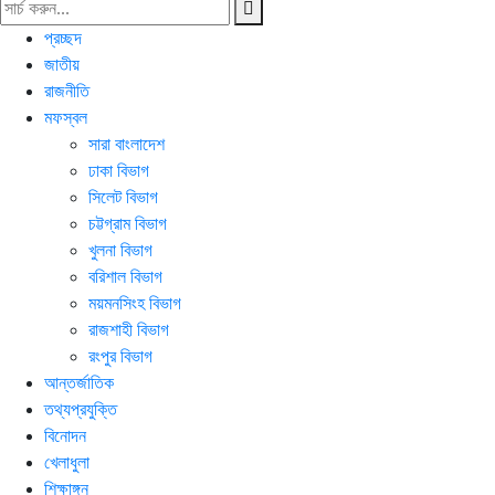
প্রচ্ছদ
জাতীয়
রাজনীতি
মফস্বল
সারা বাংলাদেশ
ঢাকা বিভাগ
সিলেট বিভাগ
চট্টগ্রাম বিভাগ
খুলনা বিভাগ
বরিশাল বিভাগ
ময়মনসিংহ বিভাগ
রাজশাহী বিভাগ
রংপুর বিভাগ
আন্তর্জাতিক
তথ্যপ্রযুক্তি
বিনোদন
খেলাধুলা
শিক্ষাঙ্গন