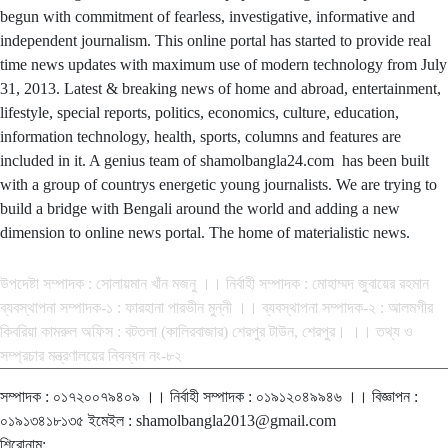
begun with commitment of fearless, investigative, informative and
independent journalism. This online portal has started to provide real
time news updates with maximum use of modern technology from July
31, 2013. Latest & breaking news of home and abroad, entertainment,
lifestyle, special reports, politics, economics, culture, education,
information technology, health, sports, columns and features are
included in it. A genius team of shamolbangla24.com has been built
with a group of countrys energetic young journalists. We are trying to
build a bridge with Bengali around the world and adding a new
dimension to online news portal. The home of materialistic news.
সম্পাদক-প্রকাশক : রফিকুল ইসলাম আধার
উপদেষ্টা সম্পাদক : সোলায়মান খাঁন মজনু ।। নির্বাহী সম্পাদক : মোহাম্মদ জুবায়ের রহমান
ব্যবস্থাপনা সম্পাদক-১ : ফারহানা পারভীন মুন্নী ।। ব্যবস্থাপনা সম্পাদক-২ : আলমগীর
কিবরিয়া কামরুল অফিস : বটতলা (কালিরবাজার) শেরপুর টাউন, শেরপুর। ।। তথ্য ও
সম্প্রচার মন্ত্রণালয়ের নিবন্ধন নং-৮২
সম্পাদক : ০১৭২০০৭৯৪০৯ ।। নির্বাহী সম্পাদক : ০১৯১২০৪৯৯৪৬ ।। বিজ্ঞাপন :
০১৯১৩৪১৮১৩৫ ইমেইল : shamolbangla2013@gmail.com
শিরোনাম: