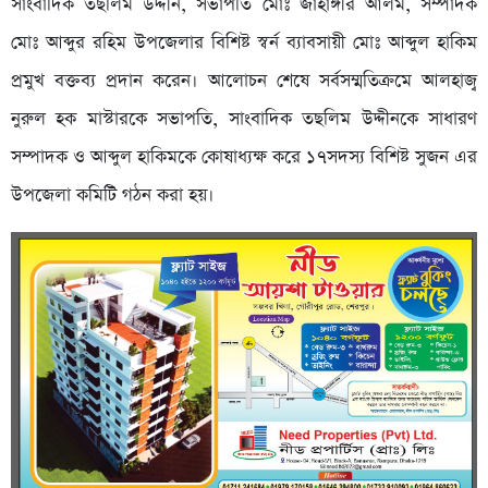
সাংবাদিক তছলিম উদ্দীন, সভাপতি মোঃ জাহাঙ্গীর আলম, সম্পাদক
মোঃ আব্দুর রহিম উপজেলার বিশিষ্ট স্বর্ন ব্যাবসায়ী মোঃ আব্দুল হাকিম
প্রমুখ বক্তব্য প্রদান করেন। আলোচন শেষে সর্বসম্মতিক্রমে আলহাজ্ব
নুরুল হক মাস্টারকে সভাপতি, সাংবাদিক তছলিম উদ্দীনকে সাধারণ
সম্পাদক ও আব্দুল হাকিমকে কোষাধ্যক্ষ করে ১৭সদস্য বিশিষ্ট সুজন এর
উপজেলা কমিটি গঠন করা হয়।