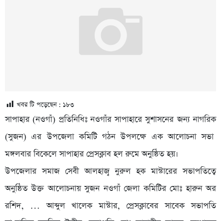
খবর টি পড়েছেন :
১৮৩
সাপাহার (নওগাঁ) প্রতিনিধিঃ নওগাঁর সাপাহারে সুশাসনের জন্য নাগরিক
(সুজন) এর উপজেলা কমিটি গঠন উপলক্ষে এক আলোচনা সভা
মঙ্গলবার বিকেলে সাপাহার প্রেসক্লাব হল রুমে অনুষ্ঠিত হয়।
উপজেলার সমাজ সেবী আলহাজ্ব নুরুল হক মাস্টারের সভাপতিত্বে
অনুষ্ঠিত উক্ত আলোচনায় সুজন নওগাঁ জেলা কমিটির মোঃ হারুন অর
রশিদ, … আব্দুল খালেক মাস্টার, প্রেসক্লাবের সাবেক সভাপতি