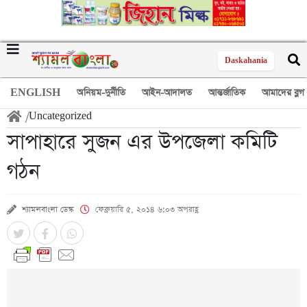
Daskahania
ENGLISH
অনিয়ম-দুর্নীতি
আইন-আদালত
আন্তর্জাতিক
আমাদের ব্লগ
/
Uncategorized
সাপাহারে সুজন এর উপজেলা কমিটি
গঠন
শ্যামলবাংলা ডেস্ক
ফেব্রুয়ারি ৫, ২০১৪ ৬:০৩ অপরাহ্ণ