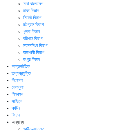
সারা বাংলাদেশ
ঢাকা বিভাগ
সিলেট বিভাগ
চট্টগ্রাম বিভাগ
খুলনা বিভাগ
বরিশাল বিভাগ
ময়মনসিংহ বিভাগ
রাজশাহী বিভাগ
রংপুর বিভাগ
আন্তর্জাতিক
তথ্যপ্রযুক্তি
বিনোদন
খেলাধুলা
শিক্ষাঙ্গন
সাহিত্য
পর্যটন
ফিচার
অন্যান্য
আইন-আদালত