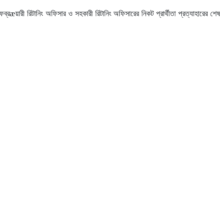
æয়ারী রিটানিং অফিসার ও সহকারী রিটানিং অফিসারের নিকট প্রার্থীতা প্রত্যাহারের শেষ