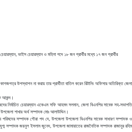
য়ারম্যান, ভাইস চেয়ারম্যান ও মহিলা পদে ১৮ জন প্রার্থীর মধ্যে ১৭ জন প্রার্থীর
গজপত্র উপস্থাপন না করায় তার প্রার্থীতা বাতিল করেন রিটানিং অফিসার অতিরিক্ত জেলা
হক আকন্দ।
পরিষদের নির্বাচিত চেয়ারম্যান একেএম সফি আহমদ সলমান, জেলা বিএনপির সাবেক সহ-সভাপতি
সদ উপজেলা শাখার অর্থ সম্পাদক মোঃ আলাউদ্দিন।
 ঐক্য পরিষদের সম্পাদক গৌরা পদ দে, উপজেলা উপজেলা বিএনপির সাবেক সাধারণ সম্পাদক ও
ুগ্ম সম্পাদক জয়নুল ইসলাম জুনেদ, উপজেলা জামায়াতের রাজনৈতিক সম্পাদক রাজানুর রহিম