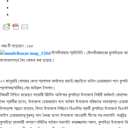
খবর টি পড়েছেন :
১৯৮
মৌলভীবাজার প্রতিনিধি :
মৌলভীবাজারের কুলাউড়ায় আগামী 
মনোনয়নপত্র বৈধ ঘোষনা করা হয়েছে।
২৭ জানুয়ারি সোমবার জেলা প্রশাসক কার্যালয়ে যাচাই-বাছাইতে ভাইস চেয়ারম্যান পদে কু
প্রশাসক(সার্বিক) মোঃ জহিরুল ইসলাম।
বিষয়টি নিশ্চিত করেছেন সহকারী রিটানিং অফিসার কুলাউড়া উপজেলা নির্বাহী কর্মকর্তা মো
বৈধ প্রার্থীরা হলেন, উপজেলা চেয়ারম্যান পদে বর্তমান উপজেলা পরিষদের ভারপ্রাপ্ত চ
উপাধ্যক্ষ আব্দুল হান্নান, বিগত উপজেলা নির্বাচনে বিএনপির প্রার্থী কুলাউড়া উপজেলা 
ভাইস চেয়ারম্যান(পুরুষ) পদে বৈধরা হলেন উপজেলা আওয়ামী লীগের সহ-সভাপতি অরবিন্দু ঘ
কুলাউড়া ব্যবসায়ী কল্যাণ সমিতির বর্তমান সভাপতি বদরুজ্জামান সজল, কুলাউড়া উপজেলা 