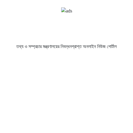
তথ্য ও সম্প্রচার মন্ত্রণালয়ের নিবন্ধনপ্রাপ্ত অনলাইন নিউজ পোর্টাল