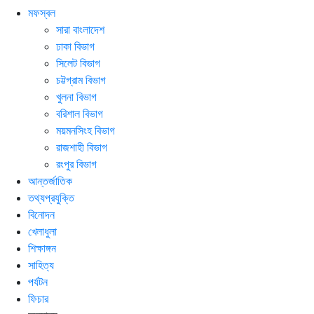
মফস্বল
সারা বাংলাদেশ
ঢাকা বিভাগ
সিলেট বিভাগ
চট্টগ্রাম বিভাগ
খুলনা বিভাগ
বরিশাল বিভাগ
ময়মনসিংহ বিভাগ
রাজশাহী বিভাগ
রংপুর বিভাগ
আন্তর্জাতিক
তথ্যপ্রযুক্তি
বিনোদন
খেলাধুলা
শিক্ষাঙ্গন
সাহিত্য
পর্যটন
ফিচার