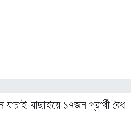
 যাচাই-বাছাইয়ে ১৭জন প্রার্থী বৈধ