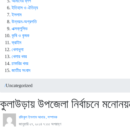
আমাদের ব্লগ
ইতিহাস ও ঐতিহ্য
ইসলাম
উন্নয়ন-অগ্রগতি
এক্সক্লুসিভ
কৃষি ও কৃষক
ক্রাইম
খেলাধুলা
খেলার খবর
চাকরির খবর
জাতীয় সংবাদ
/
Uncategorized
কুলাউড়ায় উপজেলা নির্বাচনে মনোনয়ন
রফিকুল ইসলাম আধার , সম্পাদক
জানুয়ারি ২৭, ২০১৪ ৭:৫৫ অপরাহ্ণ