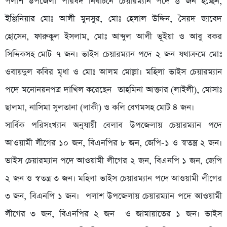
পলাশ উপজেলা পরিষদ নির্বাচনে চেয়ারম্যান পদে ৬ জন হচ্ছেন,
ইঞ্জিনিয়ার মোঃ আলী মুনসুর, মোঃ হেলাল উদ্দিন, সৈয়দ জাবেদ
হোসেন, ফারুকুল ইসলাম, মোঃ আব্দুল আলী ভূইয়া ও আবু বকর
সিদ্দিকসহ মোট ৭ জন। ভাইস চেয়ারম্যান পদে ২ জন যথাক্রমে মোঃ
ওবায়দুল কবির মৃধা ও মোঃ আলম মোল্লা। মহিলা ভাইস চেয়ারম্যান
পদে মনোনয়নপত্র দাখিল করেছেন তাহমিনা আক্তার (লাইলী), মোসাঃ
ছালমা, নাসিমা সুলতানা (লাকী) ও কলি বেগমসহ মোট ৪ জন।
সার্বিক পরিসংখ্যান অনুযায়ী বেলাব উপজেলায় চেয়ারম্যান পদে
আওয়ামী লীগের ১০ জন, বিএনপির ৮ জন, জেপি-১ ও স্বতন্ত্র ২ জন।
ভাইস চেয়ারম্যান পদে আওয়ামী লীগের ২ জন, বিএনপি ১ জন, জেপি
২ জন ও স্বতন্ত্র ৩ জন। মহিলা ভাইস চেয়ারম্যান পদে আওয়ামী লীগের
৩ জন, বিএনপি ১ জন। পলাশ উপজেলায় চেয়ারম্যান পদে আওয়ামী
লীগের ৩ জন, বিএনপির ২ জন ও জামায়াতের ১ জন। ভাইস