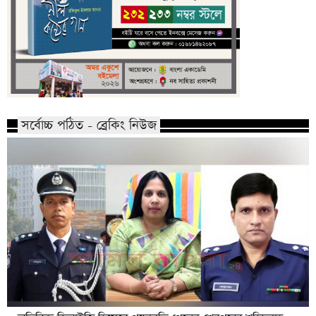
সর্বোচ্চ পঠিত - ব্রেকিং নিউজ