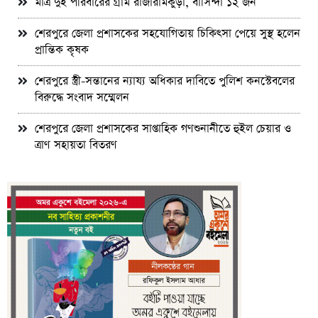
মাত্র দুই পরিবারের গ্রাম রাজারামকুড়া, বাসিন্দা ১২ জন
শেরপুরে জেলা প্রশাসকের সহযোগিতায় চিকিৎসা পেয়ে সুস্থ হলেন
প্রান্তিক কৃষক
শেরপুরে স্ত্রী-সন্তানের ন্যায্য অধিকার দাবিতে পুলিশ কনস্টেবলের
বিরুদ্ধে সংবাদ সম্মেলন
শেরপুরে জেলা প্রশাসকের সাপ্তাহিক গণশুনানীতে হুইল চেয়ার ও
ত্রাণ সহায়তা বিতরণ