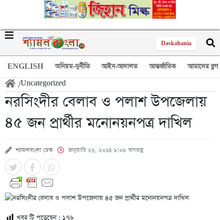
Daskahania
ENGLISH
অনিয়ম-দুর্নীতি
আইন-আদালত
আন্তর্জাতিক
আমাদের ব্লগ
/
Uncategorized
নরসিংদীর বেলাব ও পলাশ উপজেলায়
৪৫ জন প্রার্থীর মনোনয়নপত্র দাখিল
শ্যামলবাংলা ডেস্ক
জানুয়ারি ২৬, ২০১৪ ৮:০৮ অপরাহ্ণ
খবর টি পড়েছেন :
১৭৬