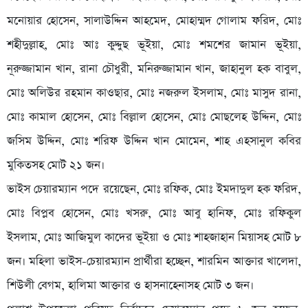
মনোয়ার হোসেন, সালাউদ্দিন আহমেদ, মোহাম্মদ গোলাম ফরিদ, মোঃ
শহীদুল্লাহ, মোঃ আঃ কুদ্দুছ ভূইয়া, মোঃ শমশের জামান ভূইয়া,
নূরুজ্জামান খান, রানা চৌধুরী, মনিরুজ্জামান খান, জাহানুল হক বাবুল,
মোঃ অলিউর রহমান কাওছার, মোঃ নজরুল ইসলাম, মোঃ মাসুদ রানা,
মোঃ কামাল হোসেন, মোঃ বিল্লাল হোসেন, মোঃ মোছলেহ উদ্দিন, মোঃ
জসিম উদ্দিন, মোঃ শরিফ উদ্দিন খান মোমেন, শাহ এহসানুল কবির
মুকিতসহ মোট ২১ জন।
ভাইস চেয়ারম্যান পদে রয়েছেন, মোঃ রফিক, মোঃ ইমদাদুল হক ফরিদ,
মোঃ বিপ্লব হোসেন, মোঃ খসরু, মোঃ আবু হানিফ, মোঃ রফিকুল
ইসলাম, মোঃ আজিমুল কাদের ভূইয়া ও মোঃ শাহজাহান মিয়াসহ মোট ৮
জন। মহিলা ভাইস-চেয়ারম্যান প্রার্থীরা হচ্ছেন, শারমিন আক্তার খালেদা,
শিউলী বেগম, হালিমা আক্তার ও হাসনাহেনাসহ মোট ৩ জন।