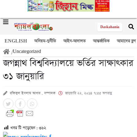
Daskahania
ENGLISH
অনিয়ম-দুর্নীতি
আইন-আদালত
আন্তর্জাতিক
আমাদের ব্লগ
/
Uncategorized
জগন্নাথ বিশ্ববিদ্যালয়ে ভর্তির সাক্ষাৎকার
৩১ জানুয়ারি
রফিকুল ইসলাম আধার , সম্পাদক
জানুয়ারি ২২, ২০১৪ ৭:৫৫ অপরাহ্ণ
খবর টি পড়েছেন :
৩৬২