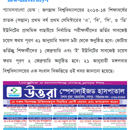
শ্যামলবাংলা ডেস্ক :
জগন্নাথ বিশ্ববিদ্যালয়ের ২০১৩-১৪ শিক্ষাবর্ষের
স্নাতক (সম্মান) প্রথম বর্ষ প্রথম সেমিস্টারের ‘এ’, ‘বি’, ‘সি’, ও ‘ডি’
ইউনিটের প্রাথমিক বাছাইয়ে নির্বাচিত পরীক্ষার্থীদের ভর্তির সাবজেক্ট
চয়েস ফরম পূরণ ৩১ জানুয়ারি সকাল ৯টা থেকে অনুষ্ঠিত হবে। কোটায়
ভর্তিচ্ছু শিক্ষার্থীদের ১ ফেব্রুয়ারি এবং ‘ই’ ইউনিটের সাবজেক্ট চয়েস
ফরম পূরণ ২ ফেব্রুয়ারি অনুষ্ঠিত হবে। ২১ জানুয়ারী মঙ্গলবার
বিশ্ববিদ্যালয়ের এক সংবাদ বিজ্ঞপ্তিতে ওই খবর জানানো হয়েছে।