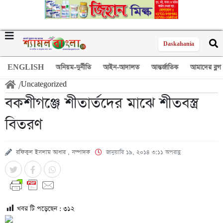
Daskahania
ENGLISH
অনিয়ম-দুর্নীতি
আইন-আদালত
আন্তর্জাতিক
আমাদের ব্লগ
/
Uncategorized
বকশীগঞ্জে শীতার্তদের মাঝে শীতবস্ত্র
বিতরণ
রফিকুল ইসলাম আধার , সম্পাদক
জানুয়ারি ১৯, ২০১৪ ৩:১১ অপরাহ্ণ
খবর টি পড়েছেন :
৩১২