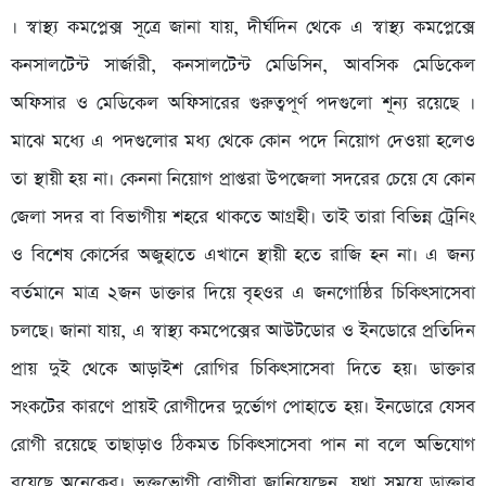
। স্বাস্থ্য কমপ্লেক্স সূত্রে জানা যায়, দীর্ঘদিন থেকে এ স্বাস্থ্য কমপ্লেক্সে
কনসালটেন্ট সার্জারী, কনসালটেন্ট মেডিসিন, আবসিক মেডিকেল
অফিসার ও মেডিকেল অফিসারের গুরুত্বপূর্ণ পদগুলো শূন্য রয়েছে ।
মাঝে মধ্যে এ পদগুলোর মধ্য থেকে কোন পদে নিয়োগ দেওয়া হলেও
তা স্থায়ী হয় না। কেননা নিয়োগ প্রাপ্তরা উপজেলা সদরের চেয়ে যে কোন
জেলা সদর বা বিভাগীয় শহরে থাকতে আগ্রহী। তাই তারা বিভিন্ন ট্রেনিং
ও বিশেষ কোর্সের অজুহাতে এখানে স্থায়ী হতে রাজি হন না। এ জন্য
বর্তমানে মাত্র ২জন ডাক্তার দিয়ে বৃহওর এ জনগোষ্ঠির চিকিৎসাসেবা
চলছে। জানা যায়, এ স্বাস্থ্য কমপেক্সের আউটডোর ও ইনডোরে প্রতিদিন
প্রায় দুই থেকে আড়াইশ রোগির চিকিৎসাসেবা দিতে হয়। ডাক্তার
সংকটের কারণে প্রায়ই রোগীদের দুর্ভোগ পোহাতে হয়। ইনডোরে যেসব
রোগী রয়েছে তাছাড়াও ঠিকমত চিকিৎসাসেবা পান না বলে অভিযোগ
রয়েছে অনেকের। ভুক্তভোগী রোগীরা জানিয়েছেন, যথা সময়ে ডাক্তার