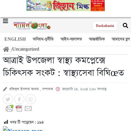
Daskahania
ENGLISH
অনিয়ম-দুর্নীতি
আইন-আদালত
আন্তর্জাতিক
আমাদের ব্লগ
/
Uncategorized
আত্রাই উপজেলা স্বাস্থ্য কমপ্লেক্সে
চিকিৎসক সংকট : স্বাস্থ্যসেবা বিঘিœত
রফিকুল ইসলাম আধার , সম্পাদক
জানুয়ারি ১৫, ২০১৪ ১:৫০ অপরাহ্ণ
খবর টি পড়েছেন :
১৯৪