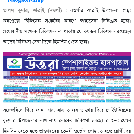
তাপস কুমার, আত্রাই (নওগাঁ) :
নওগাঁর আত্রাই উপজেলা স্বাস্থ্য
কমপ্লেক্সে চিকিৎসক সংকটের কারণে স্বাস্থ্যসেবা বিঘিœত হচ্ছে।
প্রয়োজনীয় সংখ্যক চিকিৎসক না থাকায় যে কয়জন চিকিৎসক রয়েছেন
তাদের চিকিৎসা সেবা দিতে হিমশিম খেতে হচ্ছে।
সরেজমিনে গিয়ে জানা যায়, মাত্র ৩ জন ডাক্তার দিয়ে ৮ ইউনিয়নের
বৃহৎ এ উপজেলার লাখ লাখ লোকের চিকিৎসা চলছে। এ জন্য যেমন
হিমসিম খেতে হচ্ছে ডাক্তারদের তেমনী দুর্ভোগ পোহাতে হচ্ছে রোগীদের