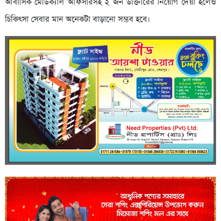
আবাসিক মেডিক্যাল অফিসারসহ ২ জন ডাক্তারের নিয়োগ দেয়া হলেও
চিকিৎসা সেবার মান অনেকটা বাড়ানো সম্ভব হবে।