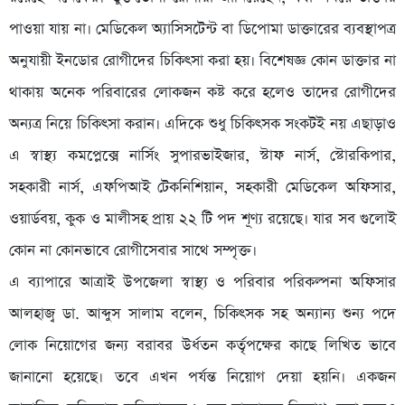
পাওয়া যায় না। মেডিকেল অ্যাসিসটেন্ট বা ডিপোমা ডাক্তারের ব্যবস্থাপত্র
অনুযায়ী ইনডোর রোগীদের চিকিৎসা করা হয়। বিশেষজ্ঞ কোন ডাক্তার না
থাকায় অনেক পরিবারের লোকজন কষ্ট করে হলেও তাদের রোগীদের
অন্যত্র নিয়ে চিকিৎসা করান। এদিকে শুধু চিকিৎসক সংকটই নয় এছাড়াও
এ স্বাস্থ্য কমপ্লেক্সে নার্সিং সুপারভাইজার, স্টাফ নার্স, স্টোরকিপার,
সহকারী নার্স, এফপিআই টেকনিশিয়ান, সহকারী মেডিকেল অফিসার,
ওয়ার্ডবয়, কুক ও মালীসহ প্রায় ২২ টি পদ শূণ্য রয়েছে। যার সব গুলোই
কোন না কোনভাবে রোগীসেবার সাথে সম্পৃক্ত।
এ ব্যাপারে আত্রাই উপজেলা স্বাস্থ্য ও পরিবার পরিকল্পনা অফিসার
আলহাজ্ব ডা. আব্দুস সালাম বলেন, চিকিৎসক সহ অন্যান্য শুন্য পদে
লোক নিয়োগের জন্য বরাবর উর্ধতন কর্তৃপক্ষের কাছে লিখিত ভাবে
জানানো হয়েছে। তবে এখন পর্যন্ত নিয়োগ দেয়া হয়নি। একজন