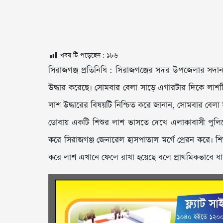
খবর টি পড়েছেন :
১৮৬
সিরাজগঞ্জ প্রতিনিধি : সিরাজগঞ্জের সদর উপজেলার সদান
উদ্ধার করেছে। সোমবার বেলা সাড়ে এগারটার দিকে লাশটি 
লাশ উদ্ধারের বিষয়টি নিশ্চিত করে জানান, সোমবার বেল
ডোবায় একটি শিশুর লাশ ভাসতে দেখে এলাকাবাসী পুলি
করে সিরাজগঞ্জ জেনারেল হাসপাতাল মর্গে প্রেরন করে। শ
করে লাশ এখানে ফেলে রাখা হয়েছে বলে প্রাথমিকভাবে ধার