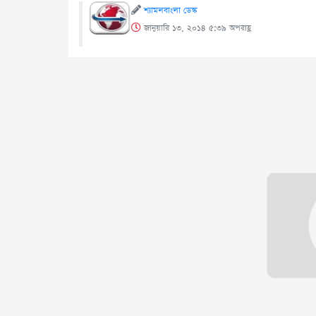
শ্যামলবাংলা ডেস্ক
জানুয়ারি ১৩, ২০১৪ ৫:৩৯ অপরাহ্ণ