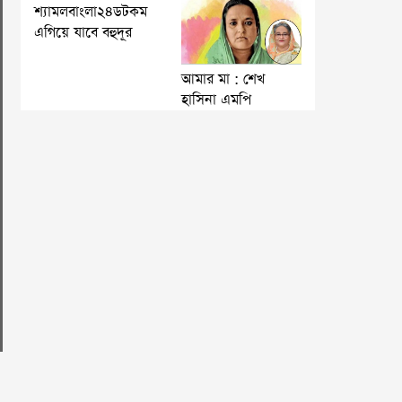
শ্যামলবাংলা২৪ডটকম
এগিয়ে যাবে বহুদূর
আমার মা : শেখ
হাসিনা এমপি