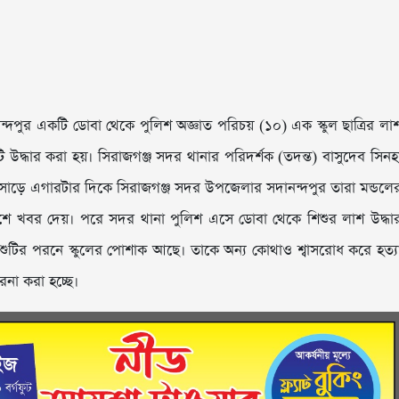
ন্দপুর একটি ডোবা থেকে পুলিশ অজ্ঞাত পরিচয় (১০) এক স্কুল ছাত্রির লা
উদ্ধার করা হয়। সিরাজগঞ্জ সদর থানার পরিদর্শক (তদন্ত) বাসুদেব সিনহ
া সাড়ে এগারটার দিকে সিরাজগঞ্জ সদর উপজেলার সদানন্দপুর তারা মন্ডলে
শে খবর দেয়। পরে সদর থানা পুলিশ এসে ডোবা থেকে শিশুর লাশ উদ্ধা
িশুটির পরনে স্কুলের পোশাক আছে। তাকে অন্য কোথাও শ্বাসরোধ করে হত্য
না করা হচ্ছে।