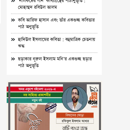
‘নীলকন্ঠের গান’ কাব্যগ্রন্থের পাঠানুভূতি :
মোহাম্মদ রবিউল আলম
কবি আরিফ হাসান এবং তাঁর একগুচ্ছ কবিতার
পাঠ অনুভূতি
হাদিউল ইসলামের কবিতা : বহুমাত্রিক চেতনায়
ঋদ্ধ
ছড়াকার নূরুল ইসলাম মনি’র একগুচ্ছ ছড়ার
পাঠ অনুভূতি