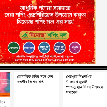
রোমান্টিক ছবির সঙ্গে দেব-
শেরপুরে বিএনপির
শুভশ্রীর বিশেষ বার্তা
উদ্যোগে জুলাই
গণঅভ্যুত্থান দিবস উপলক্ষে
সমাবেশ
যায়ে