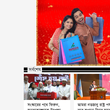
সর্বশেষ
সংস্কারের পথে ফিরুন,
আমরা নতজানু রাষ্ট্র পর্