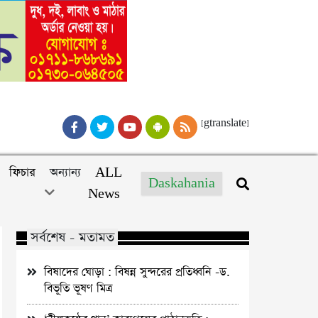
[gtranslate]
ফিচার
অন্যান্য
ALL
Daskahania
News
সর্বশেষ - মতামত
বিষাদের ঘোড়া : বিষন্ন সুন্দরের প্রতিধ্বনি -ড.
বিভূতি ভূষণ মিত্র