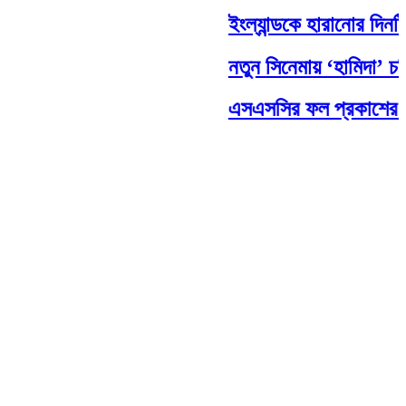
ইংল্যান্ডকে হারানোর দিনটিকে 
নতুন সিনেমায় ‘হামিদা’ চরিত্রে
এসএসসির ফল প্রকাশের তারি