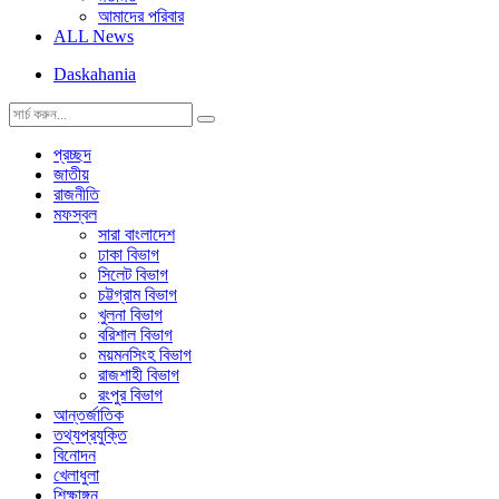
আমাদের পরিবার
ALL News
Daskahania
প্রচ্ছদ
জাতীয়
রাজনীতি
মফস্বল
সারা বাংলাদেশ
ঢাকা বিভাগ
সিলেট বিভাগ
চট্টগ্রাম বিভাগ
খুলনা বিভাগ
বরিশাল বিভাগ
ময়মনসিংহ বিভাগ
রাজশাহী বিভাগ
রংপুর বিভাগ
আন্তর্জাতিক
তথ্যপ্রযুক্তি
বিনোদন
খেলাধুলা
শিক্ষাঙ্গন