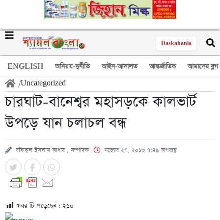
Daskahania
ENGLISH
অনিয়ম-দুর্নীতি
আইন-আদালত
আন্তর্জাতিক
আমাদের ব্লগ
/
Uncategorized
চারঘাট-বানেশ্বর মহাসড়কে কালভার্ট
উপড়ে যান চলাচল বন্ধ
রফিকুল ইসলাম আধার , সম্পাদক
নভেম্বর ২৭, ২০১৩ ৭:৪৯ অপরাহ্ণ
খবর টি পড়েছেন :
২১০