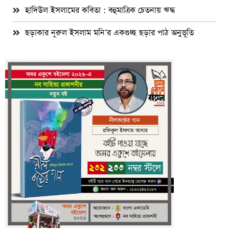
হাদিউল ইসলামের কবিতা : বহুমাত্রিক চেতনায় ঋদ্ধ
ছড়াকার নূরুল ইসলাম মনি’র একগুচ্ছ ছড়ার পাঠ অনুভূতি